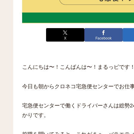
X
Facebook
こんにちは〜！こんばんは〜！まるっピです
今日も朝からクロネコ宅急便センターでお仕
宅急便センターで働くドライバーさんは総勢2
かりです。