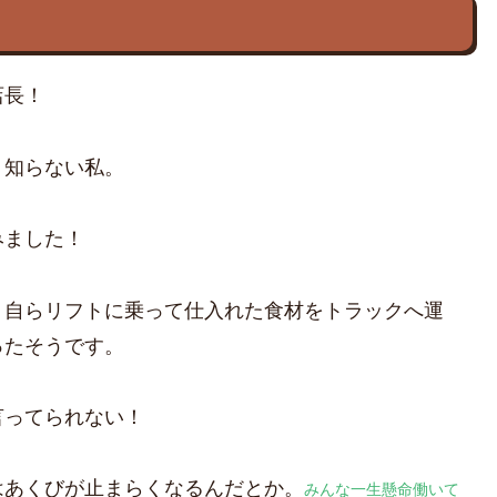
店長！
く知らない私。
みました！
、自らリフトに乗って仕入れた食材をトラックへ運
ったそうです。
言ってられない！
はあくびが止まらくなるんだとか。
みんな一生懸命働いて