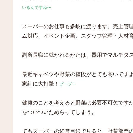
いるんですね
〜
スーパーのお仕事も多岐に渡ります。売上管
ム対応、イベント企画、スタッフ管理・人材
副所長職に就かれるかたは、器用でマルチタ
最近キャベツや野菜の値段がとても高いです
家計に大打撃！
ブーブー
健康のことを考えると野菜は必要不可欠です
をついついためらってしまう。
でもスーパーの経営目線で見ると、野菜部門