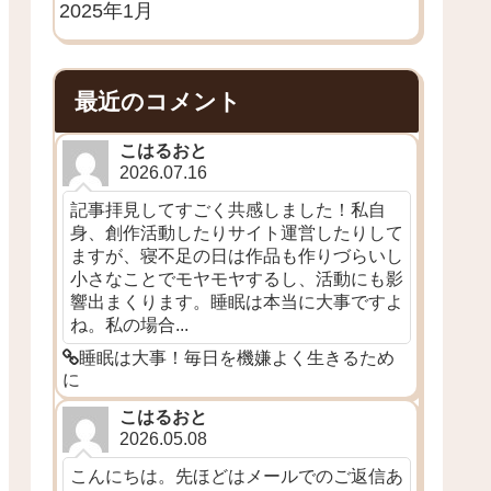
2025年1月
最近のコメント
こはるおと
2026.07.16
記事拝見してすごく共感しました！私自
身、創作活動したりサイト運営したりして
ますが、寝不足の日は作品も作りづらいし
小さなことでモヤモヤするし、活動にも影
響出まくります。睡眠は本当に大事ですよ
ね。私の場合...
睡眠は大事！毎日を機嫌よく生きるため
に
こはるおと
2026.05.08
こんにちは。先ほどはメールでのご返信あ