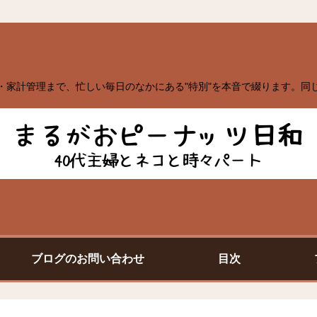
・家計管理まで、忙しい毎日のなかにある"特別"を本音で綴ります。同
ブログのお問い合わせ
目次