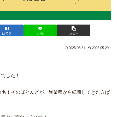
はてブ
LINE
コピー
2025.03.31
2025.05.29
！
事でした！
4名！そのほとんどが、異業種から転職してきた方ば