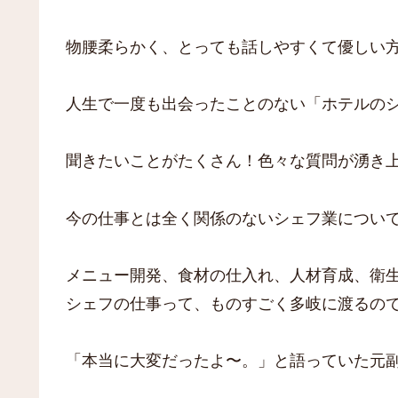
物腰柔らかく、とっても話しやすくて優しい
人生で一度も出会ったことのない「ホテルの
聞きたいことがたくさん！色々な質問が湧き
今の仕事とは全く関係のないシェフ業につい
メニュー開発、食材の仕入れ、人材育成、衛
シェフの仕事って、ものすごく多岐に渡るの
「本当に大変だったよ〜。」と語っていた元