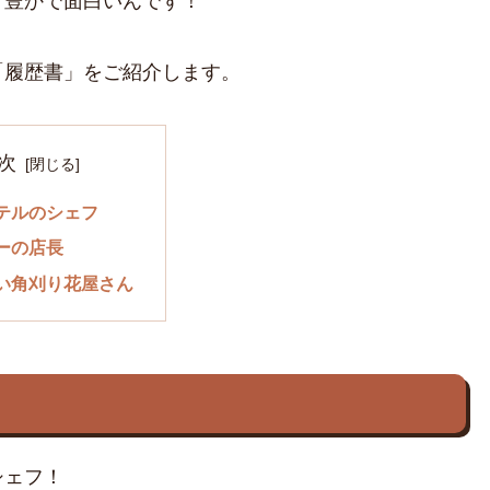
ィ豊かで面白いんです！
「履歴書」をご紹介します。
次
テルのシェフ
ーの店長
い角刈り花屋さん
シェフ！