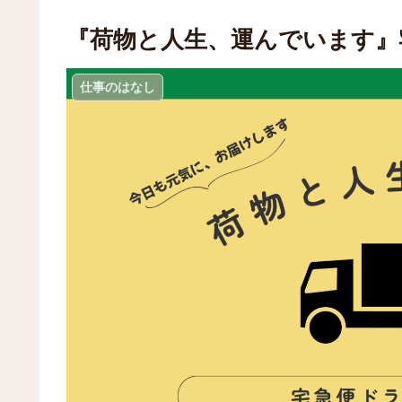
『荷物と人生、運んでいます』
仕事のはなし