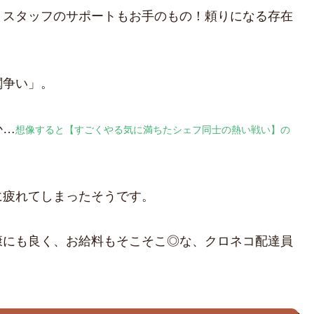
、スタッフのサポートもお手のもの！頼りになる存在
閥争い」。
か…
想像すると【すごくやる気に満ちたシェフ同士の熱い戦い】の
に疲れてしまったそうです。
康にも良く、お給料もそこそこ◎な、クロネコ配達員