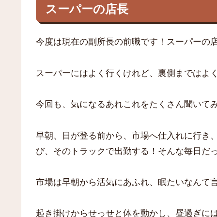
スーパーの店長
今度は現在の副所長の前職です！スーパーの
スーパーにはよく行くけれど、裏側まではよ
今回も、気になるあれこれをたくさん聞いて
早朝、日が登る前から、市場へ仕入れに行き
び、そのトラックで出勤する！そんな毎日だ
市場は早朝から活気にあふれ、眠たいなんて
起き掛けからせっせと体を動かし、昼過ぎに