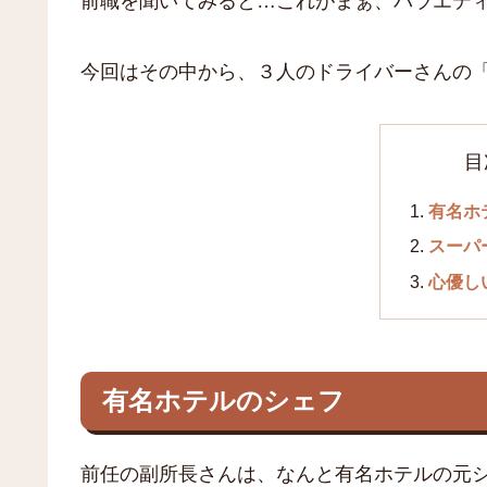
前職を聞いてみると…これがまぁ、バラエテ
今回はその中から、３人のドライバーさんの
目
有名ホ
スーパ
心優し
有名ホテルのシェフ
前任の副所長さんは、なんと有名ホテルの元