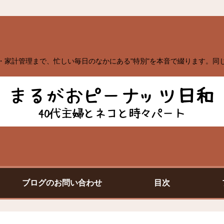
・家計管理まで、忙しい毎日のなかにある"特別"を本音で綴ります。同
ブログのお問い合わせ
目次