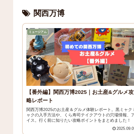
関西万博
ミュージアム
【番外編】関西万博2025｜お土産&グルメ攻
略レポート
関西万博2025のお土産＆グルメ体験レポート。黒ミャク
ャクの入手方法や、くら寿司テイクアウトの穴場情報、
イス。行く前に知りたい攻略ポイントをまとめました！
2025.09.0