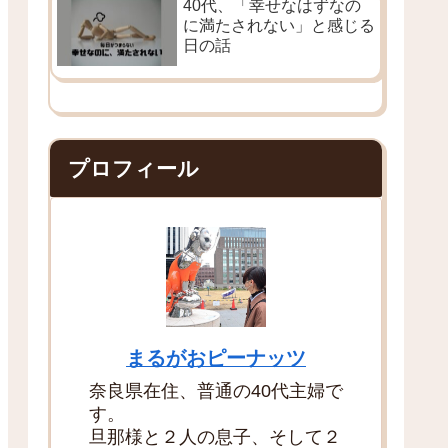
40代、「幸せなはずなの
に満たされない」と感じる
日の話
プロフィール
まるがおピーナッツ
奈良県在住、普通の40代主婦で
す。
旦那様と２人の息子、そして２