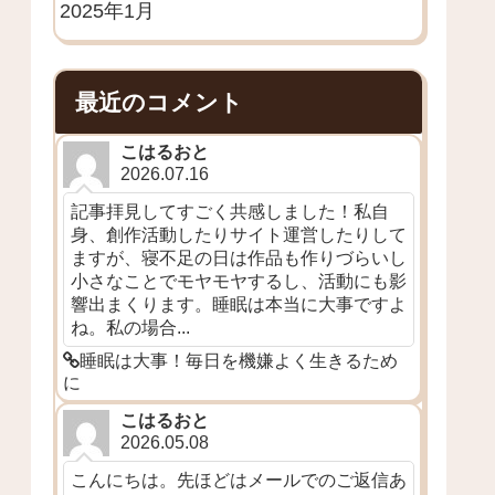
2025年1月
最近のコメント
こはるおと
2026.07.16
記事拝見してすごく共感しました！私自
身、創作活動したりサイト運営したりして
ますが、寝不足の日は作品も作りづらいし
小さなことでモヤモヤするし、活動にも影
響出まくります。睡眠は本当に大事ですよ
ね。私の場合...
睡眠は大事！毎日を機嫌よく生きるため
に
こはるおと
2026.05.08
こんにちは。先ほどはメールでのご返信あ