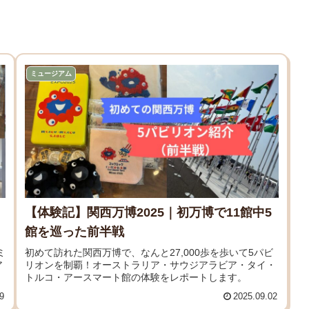
ミュージアム
【体験記】関西万博2025｜初万博で11館中5
館を巡った前半戦
ミ
初めて訪れた関西万博で、なんと27,000歩を歩いて5パビ
ア
リオンを制覇！オーストラリア・サウジアラビア・タイ・
トルコ・アースマート館の体験をレポートします。
9
2025.09.02