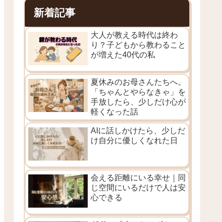
新着記事
大人が教える時代は終わ
り？子どもから教わること
が増えた40代の私
夏休みのお母さんたちへ。
「ちゃんとやらなきゃ」を
手放したら、少しだけ心が
軽くなった話
AIに話しかけたら、少しだ
け自分に優しくなれた日
会える距離にいる幸せ｜同
じ空間にいるだけで人は安
心できる