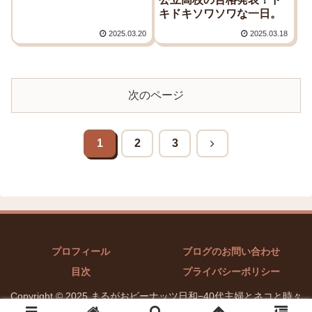
キドキソワソワな一日。
2025.03.20
2025.03.18
次のページ
1
2
3
次
へ
プロフィール
ブログのお問い合わせ
目次
プライバシーポリシー
Copyright © 2025 まるがおピーナッツ日和−40代主婦とネコと時々