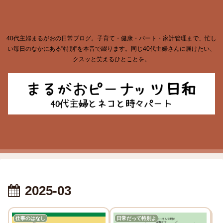
40代主婦まるがおの日常ブログ。子育て・健康・パート・家計管理まで、忙し
い毎日のなかにある"特別"を本音で綴ります。同じ40代主婦さんに届けたい、
クスッと笑えるひとことを。
2025-03
仕事のはなし
日常だって特別よ