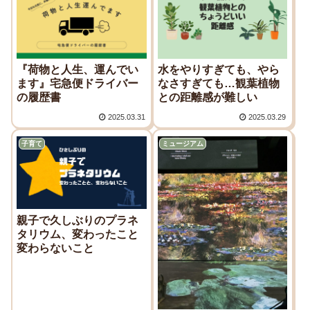
『荷物と人生、運んでい
水をやりすぎても、やら
ます』宅急便ドライバー
なさすぎても…観葉植物
の履歴書
との距離感が難しい
2025.03.31
2025.03.29
子育て
ミュージアム
親子で久しぶりのプラネ
タリウム、変わったこと
変わらないこと