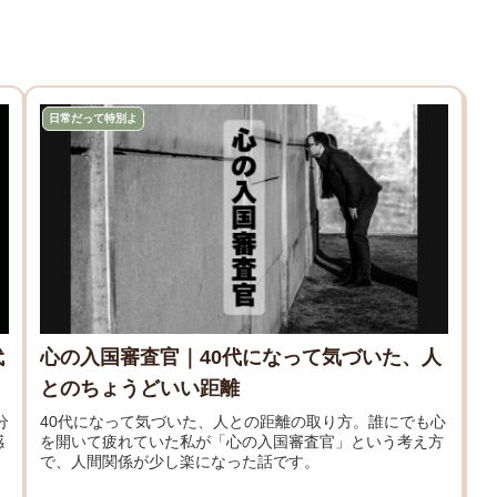
日常だって特別よ
代
心の入国審査官｜40代になって気づいた、人
とのちょうどいい距離
分
40代になって気づいた、人との距離の取り方。誰にでも心
感
を開いて疲れていた私が「心の入国審査官」という考え方
、
で、人間関係が少し楽になった話です。