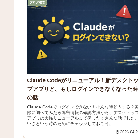
ブログ運営
Claude Codeがリニューアル！新デスクト
プアプリと、もしログインできなくなった時
の話
Claude Codeでログインできない！そんな時どうする？
際に調べてみたら障害情報の確認方法から、デスクトッ
アプリの大幅リニューアルまで盛りだくさんな話でした
いざという時のためにチェックしておこう。
2026.04.2