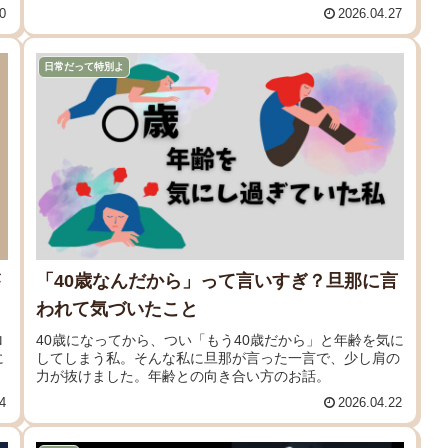
0
2026.04.27
日常だって特別よ
「40歳なんだから」って言いすぎ？旦那に言
われて気づいたこと
ロ
40歳になってから、つい「もう40歳だから」と年齢を気に
に
してしまう私。そんな私に旦那が言った一言で、少し肩の
力が抜けました。年齢との向き合い方のお話。
4
2026.04.22