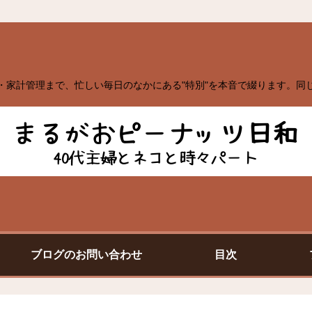
・家計管理まで、忙しい毎日のなかにある"特別"を本音で綴ります。同
ブログのお問い合わせ
目次