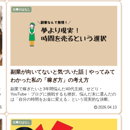
仕事のはなし
｜
副業が向いてないと気づいた話｜やってみて
わかった私の「稼ぎ方」の考え方
を
副業で稼ぎたいと3年間悩んだ40代主婦。せどり・
み
YouTube・ブログに挑戦するも挫折。悩んだ末に選んだの
は「自分の時間をお金に変える」という現実的な決断。
5
2026.04.13
仕事のはなし