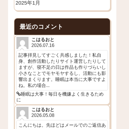
2025年1月
最近のコメント
こはるおと
2026.07.16
記事拝見してすごく共感しました！私自
身、創作活動したりサイト運営したりして
ますが、寝不足の日は作品も作りづらいし
小さなことでモヤモヤするし、活動にも影
響出まくります。睡眠は本当に大事ですよ
ね。私の場合...
睡眠は大事！毎日を機嫌よく生きるため
に
こはるおと
2026.05.08
こんにちは。先ほどはメールでのご返信あ