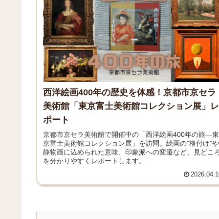
西洋絵画400年の歴史を体感！京都市京セラ
美術館「東京富士美術館コレクション展」レ
ポート
京都市京セラ美術館で開催中の「西洋絵画400年の旅―東
京富士美術館コレクション展」を訪問。絵画の”格付け”や
静物画に込められた意味、印象派への変遷など、見どこ
を分かりやすくレポートします。
2026.04.1