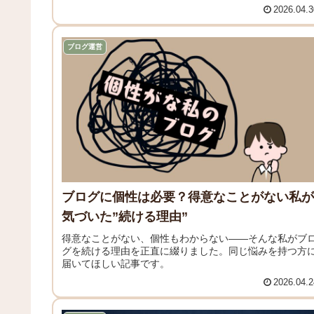
2026.04.3
ブログ運営
ブログに個性は必要？得意なことがない私が
気づいた”続ける理由”
得意なことがない、個性もわからない——そんな私がブ
グを続ける理由を正直に綴りました。同じ悩みを持つ方
届いてほしい記事です。
2026.04.2