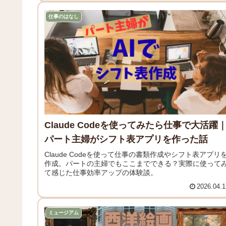
仕事のはなし
Claude Codeを使ってみたら仕事で大活躍
パート主婦がシフト表アプリを作った話
Claude Codeを使って仕事の書類作成やシフト表アプリ
作成。パートの主婦でもここまでできる？実際に使って
て感じた仕事効率アップの体験談。
2026.04.1
ミュージアム