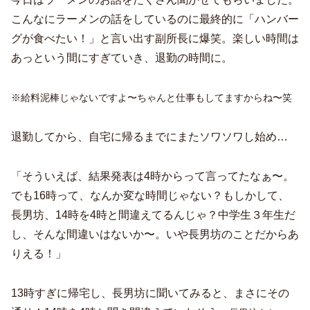
こんなにラーメンの話をしているのに最終的に「ハンバー
グが食べたい！」と言い出す副所長に爆笑。楽しい時間は
あっという間にすぎていき、退勤の時間に。
※給料泥棒じゃないですよ〜ちゃんと仕事もしてますからね〜笑
退勤してから、自宅に帰るまでにまたソワソワし始め…
「そういえば、結果発表は4時からって言ってたなぁ〜。
でも16時って、なんか変な時間じゃない？もしかして、
長男坊、14時を4時と間違えてるんじゃ？中学生３年生だ
し、そんな間違いはないか〜。いや長男坊のことだからあ
りえる！」
13時すぎに帰宅し、長男坊に聞いてみると、まさにその