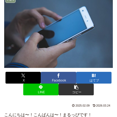
X
Facebook
はてブ
LINE
コピー
2025.02.09
2026.03.24
こんにちは〜！こんばんは〜！まるっぴです！