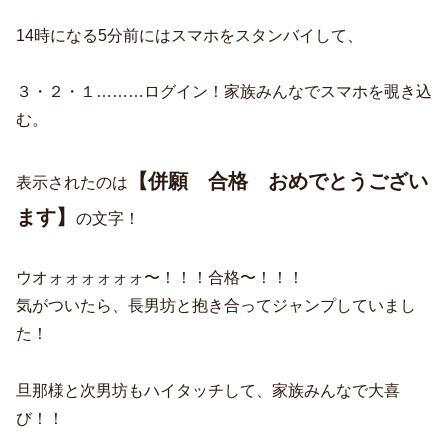
14時になる5分前にはスマホをスタンバイして、
３・２・１………ログイン！家族みんなでスマホを覗き込
む。
【併願 合格 おめでとうござい
表示されたのは
ます】
の文字！
ウオォォォォォォ〜！！！合格〜！！！
気がついたら、長男坊と抱き合ってジャンプしていまし
た！
旦那様と次男坊もハイタッチして、家族みんなで大喜
び！！