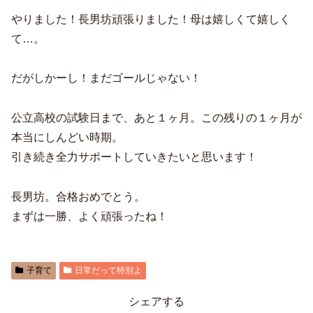
やりました！長男坊頑張りました！母は嬉しくて嬉しく
て…。
だがしかーし！まだゴールじゃない！
公立高校の試験日まで、あと１ヶ月。この残りの１ヶ月が
本当にしんどい時期。
引き続き全力サポートしていきたいと思います！
長男坊。合格おめでとう。
まずは一勝、よく頑張ったね！
子育て
日常だって特別よ
シェアする