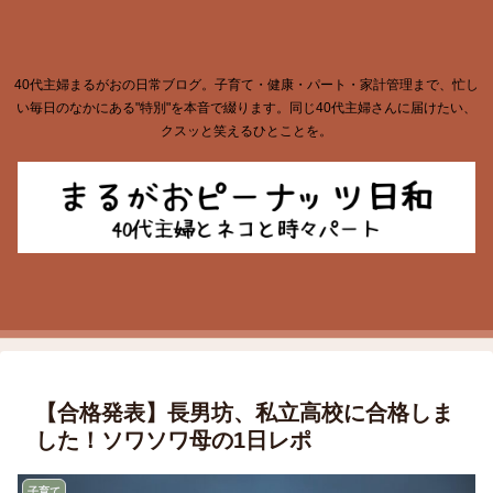
40代主婦まるがおの日常ブログ。子育て・健康・パート・家計管理まで、忙し
い毎日のなかにある"特別"を本音で綴ります。同じ40代主婦さんに届けたい、
クスッと笑えるひとことを。
【合格発表】長男坊、私立高校に合格しま
した！ソワソワ母の1日レポ
子育て