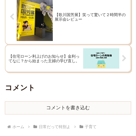
【歌川国芳展】笑って驚いて２時間半の
展示会レビュー
【住宅ローン利上げのお知らせ】金利っ
てなに？から始まった主婦の学び直し。
コメント
コメントを書き込む
ホーム
日常だって特別よ
子育て