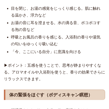
目を閉じ、お湯の感覚をじっくり感じる。肌に触れ
る温かさ、浮力など
お湯の音に耳を澄ませる。水の滴る音、ポコポコす
る泡の音など
呼吸とお風呂の香りを感じる。入浴剤の香りや湯気
の匂いをゆっくり吸い込む
「今、ここにいる自分」に意識を向ける
▶︎ポイント：五感を使うことで、思考が静まりやすくな
る。アロマオイルや入浴剤を使うと、香りの効果でさらに
リラックスできます。
体の緊張をほぐす（ボディスキャン瞑想）