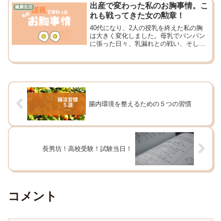
出産で変わった私のお胸事情。こ
健康生活
れも戦ってきた女の勲章！
40代になり、2人の授乳を終えた私の胸
は大きく変化しました。母乳でパンパン
に張った日々、乳漏れとの戦い、そして
授乳後の体型の変化。最初はショックで
したが、今は「これも戦ってきた女の勲
章」と思えるようになった私の体験談で
す。
腸内環境を整えるための５つの習慣
長男坊！高校受験！試験当日！
コメント