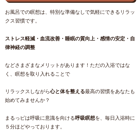
お風呂での瞑想は、特別な準備なしで気軽にできるリラッ
クス習慣です。
ストレス軽減・血流改善・睡眠の質向上・感情の安定・自
律神経の調整
などさまざまなメリットがあります！ただの入浴ではな
く、瞑想を取り入れることで
リラックスしながら
心と体を整える
最高の習慣をあなたも
始めてみませんか？
まるっピは呼吸に意識を向ける
呼吸瞑想
を、毎日入浴時に
５分ほどやっております。