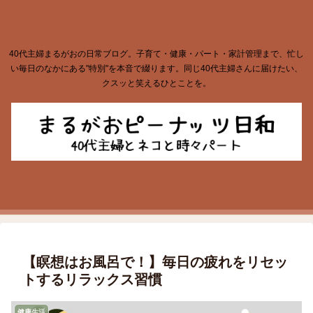
40代主婦まるがおの日常ブログ。子育て・健康・パート・家計管理まで、忙し
い毎日のなかにある"特別"を本音で綴ります。同じ40代主婦さんに届けたい、
クスッと笑えるひとことを。
【瞑想はお風呂で！】毎日の疲れをリセッ
トするリラックス習慣
健康生活