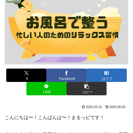
X
Facebook
はてブ
LINE
コピー
2025.03.10
2025.08.03
こんにちは〜！こんばんは〜！まるっピです！