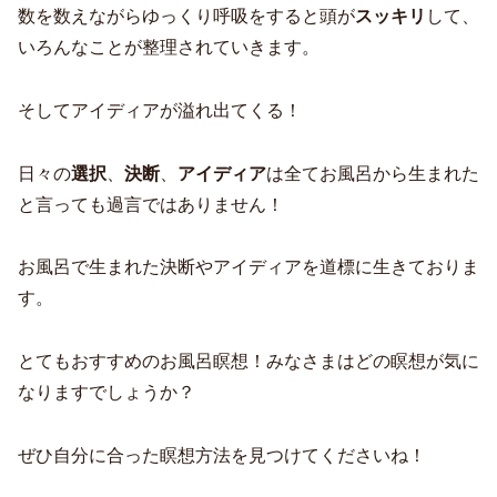
数を数えながらゆっくり呼吸をすると頭が
スッキリ
して、
いろんなことが整理されていきます。
そしてアイディアが溢れ出てくる！
日々の
選択
、
決断
、
アイディア
は全てお風呂から生まれた
と言っても過言ではありません！
お風呂で生まれた決断やアイディアを道標に生きておりま
す。
とてもおすすめのお風呂瞑想！みなさまはどの瞑想が気に
なりますでしょうか？
ぜひ自分に合った瞑想方法を見つけてくださいね！