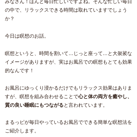
みなさん！ほんと毎日忙しいですよね。そんな忙しい毎日
の中で、リラックスできる時間は取れていますでしょう
か？
今日は瞑想のお話。
瞑想というと、時間を割いて…じっと座って…と大袈裟な
イメージがありますが、実はお風呂での瞑想もとても効果
的なんです！
お風呂にゆっくり浸かるだけでもリラックス効果はありま
すが、瞑想を組み合わせることで
心と体の両方を癒やし、
質の良い睡眠にもつながる
と言われています。
まるっピが毎日やっているお風呂でできる簡単な瞑想法を
ご紹介します。