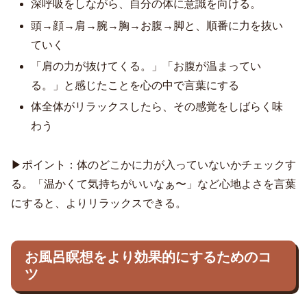
深呼吸をしながら、自分の体に意識を向ける。
頭→顔→肩→腕→胸→お腹→脚と、順番に力を抜い
ていく
「肩の力が抜けてくる。」「お腹が温まってい
る。」と感じたことを心の中で言葉にする
体全体がリラックスしたら、その感覚をしばらく味
わう
▶︎ポイント：体のどこかに力が入っていないかチェックす
る。「温かくて気持ちがいいなぁ〜」など心地よさを言葉
にすると、よりリラックスできる。
お風呂瞑想をより効果的にするためのコ
ツ