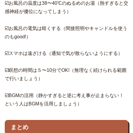
☑️お風呂の温度は38〜40℃のぬるめのお湯（熱すぎると交
感神経が優位になってしまう）
☑️お風呂の電気は暗くする（間接照明やキャンドルを使う
のもgood!）
☑️スマホは遠ざける（通知で気が散らないようにする）
☑️瞑想の時間は５〜10分でOK!（無理なく続けられる範囲
で行いましょう）
☑️BGMの活用（静かすぎると逆に考え事が止まらない！
という人はBGMを活用しましょう）
まとめ