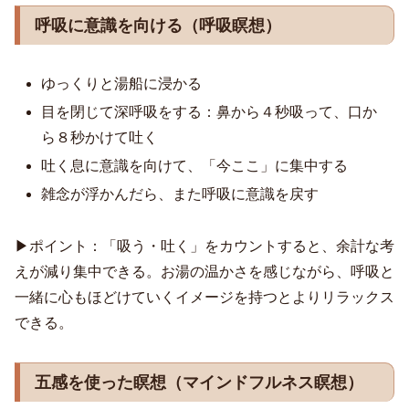
呼吸に意識を向ける（呼吸瞑想）
ゆっくりと湯船に浸かる
目を閉じて深呼吸をする：鼻から４秒吸って、口か
ら８秒かけて吐く
吐く息に意識を向けて、「今ここ」に集中する
雑念が浮かんだら、また呼吸に意識を戻す
▶︎ポイント：「吸う・吐く」をカウントすると、余計な考
えが減り集中できる。お湯の温かさを感じながら、呼吸と
一緒に心もほどけていくイメージを持つとよりリラックス
できる。
五感を使った瞑想（マインドフルネス瞑想）