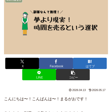
X
Facebook
はてブ
LINE
コピー
2026.04.13
2026.05.17
こんにちは〜！こんばんは〜！まるがおです！