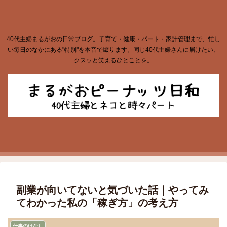
40代主婦まるがおの日常ブログ。子育て・健康・パート・家計管理まで、忙し
い毎日のなかにある"特別"を本音で綴ります。同じ40代主婦さんに届けたい、
クスッと笑えるひとことを。
副業が向いてないと気づいた話｜やってみ
てわかった私の「稼ぎ方」の考え方
仕事のはなし