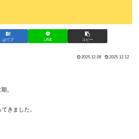
はてブ
LINE
コピー
2025.12.08
2025.12.12
！
忙期。
ってきました。