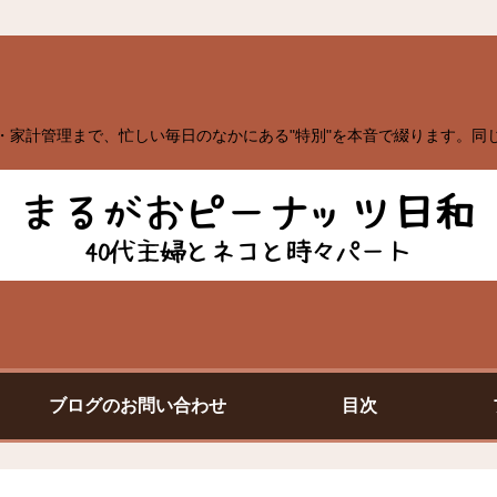
・家計管理まで、忙しい毎日のなかにある"特別"を本音で綴ります。同
ブログのお問い合わせ
目次