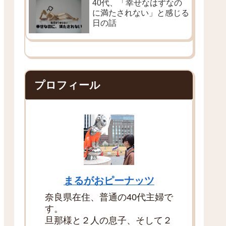
40代、「幸せなはずなの
に満たされない」と感じる
日の話
プロフィール
まるがおピーナッツ
奈良県在住、普通の40代主婦で
す。
旦那様と２人の息子、そして２