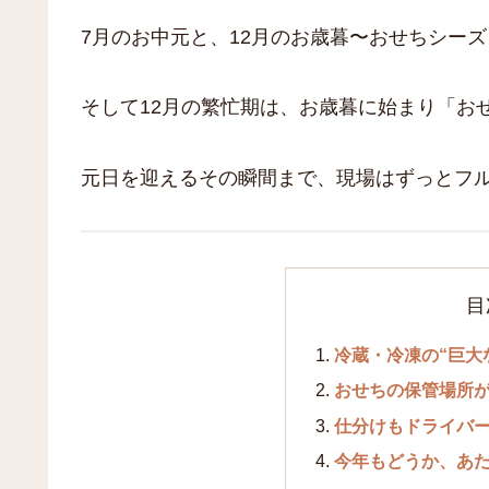
7月のお中元と、12月のお歳暮〜おせちシーズ
そして12月の繁忙期は、お歳暮に始まり「お
元日を迎えるその瞬間まで、現場はずっとフ
目
冷蔵・冷凍の“巨大
おせちの保管場所
仕分けもドライバ
今年もどうか、あ