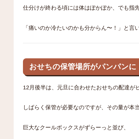
仕分けが終わる頃には体はぽかぽか、でも指
「痛いのか冷たいのかも分からん〜！」と言
おせちの保管場所がパンパンに
12月後半は、元旦に合わせたおせちの配達が
しばらく保管が必要なのですが、その量が本
巨大なクールボックスがずらーっと並び、