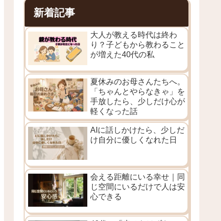
新着記事
大人が教える時代は終わ
り？子どもから教わること
が増えた40代の私
夏休みのお母さんたちへ。
「ちゃんとやらなきゃ」を
手放したら、少しだけ心が
軽くなった話
AIに話しかけたら、少しだ
け自分に優しくなれた日
会える距離にいる幸せ｜同
じ空間にいるだけで人は安
心できる