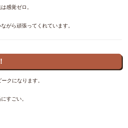
先は感覚ゼロ。
いながら頑張ってくれています。
！
ピークになります。
当にすごい。