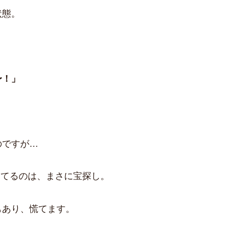
状態。
〜！」
のですが…
当てるのは、まさに宝探し。
もあり、慌てます。