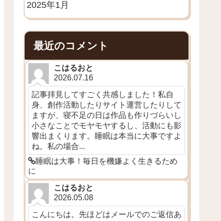
2025年1月
最近のコメント
こはるおと
2026.07.16
記事拝見してすごく共感しました！私自
身、創作活動したりサイト運営したりして
ますが、寝不足の日は作品も作りづらいし
小さなことでモヤモヤするし、活動にも影
響出まくります。睡眠は本当に大事ですよ
ね。私の場合...
睡眠は大事！毎日を機嫌よく生きるため
に
こはるおと
2026.05.08
こんにちは。先ほどはメールでのご返信あ