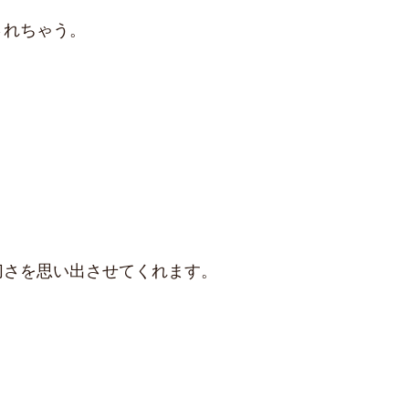
されちゃう。
切さを思い出させてくれます。