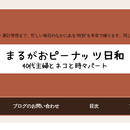
・家計管理まで、忙しい毎日のなかにある"特別"を本音で綴ります。同
ブログのお問い合わせ
目次