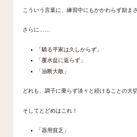
こういう言葉に、練習中にもかかわらず励ま
さらに……
「驕る平家は久しからず」
「覆水盆に返らず」
「油断大敵」
どれも、調子に乗らず淡々と続けることの大
そしてとどめはこれ！
「器用貧乏」