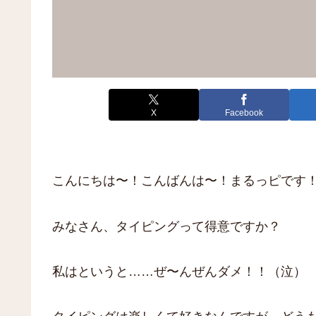
X
Facebook
こんにちは〜！こんばんは〜！まるっピです
みなさん、タイピングって得意ですか？
私はというと……ぜ〜んぜんダメ！！（泣）