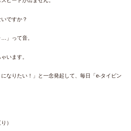
もスピードが出ません。
ないですか？
ャ…」って音。
ちゃいます。
になりたい！」と一念発起して、毎日「e-タイピン
直り）