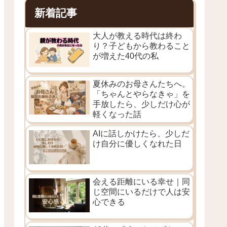
新着記事
大人が教える時代は終わ
り？子どもから教わること
が増えた40代の私
夏休みのお母さんたちへ。
「ちゃんとやらなきゃ」を
手放したら、少しだけ心が
軽くなった話
AIに話しかけたら、少しだ
け自分に優しくなれた日
会える距離にいる幸せ｜同
じ空間にいるだけで人は安
心できる