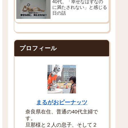
40代、「幸せなはずなの
に満たされない」と感じる
日の話
プロフィール
まるがおピーナッツ
奈良県在住、普通の40代主婦で
す。
旦那様と２人の息子、そして２