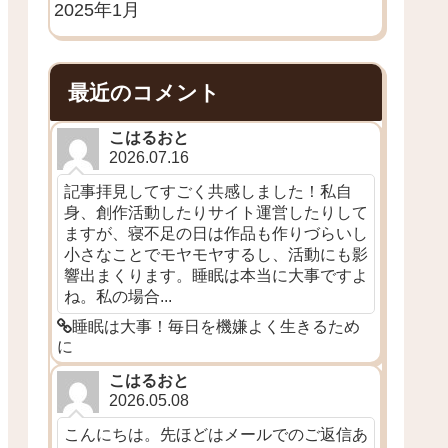
2025年1月
最近のコメント
こはるおと
2026.07.16
記事拝見してすごく共感しました！私自
身、創作活動したりサイト運営したりして
ますが、寝不足の日は作品も作りづらいし
小さなことでモヤモヤするし、活動にも影
響出まくります。睡眠は本当に大事ですよ
ね。私の場合...
睡眠は大事！毎日を機嫌よく生きるため
に
こはるおと
2026.05.08
こんにちは。先ほどはメールでのご返信あ