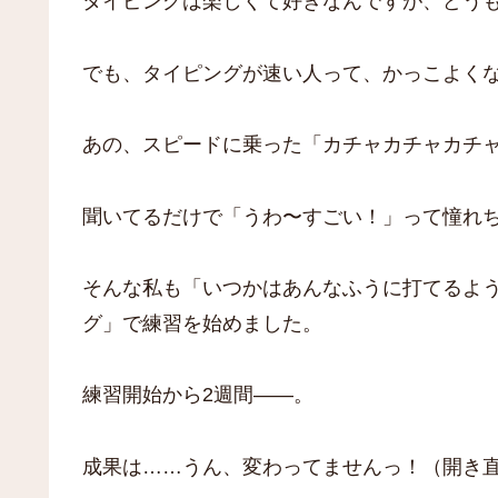
タイピングは楽しくて好きなんですが、どう
でも、タイピングが速い人って、かっこよく
あの、スピードに乗った「カチャカチャカチ
聞いてるだけで「うわ〜すごい！」って憧れ
そんな私も「いつかはあんなふうに打てるよう
グ」で練習を始めました。
練習開始から2週間――。
成果は……うん、変わってませんっ！（開き