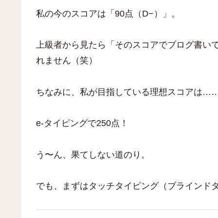
私の今のスコアは「90点（D−）」。
上級者から見たら「そのスコアでブログ書い
れません（笑）
ちなみに、私が目指している理想スコアは…
e-タイピングで250点！
う〜ん、果てしない道のり。
でも、まずはタッチタイピング（ブラインド