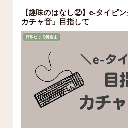
【趣味のはなし②】e-タイピ
カチャ音」目指して
日常だって特別よ