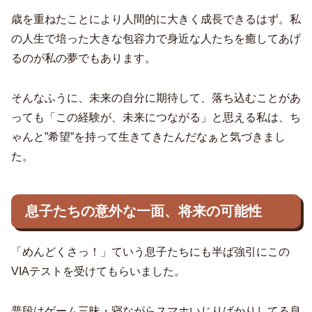
歳を重ねたことにより人間的に大きく成長できるはず。私
の人生で培った大きな包容力で身近な人たちを癒してあげ
るのが私の夢でもあります。
そんなふうに、未来の自分に期待して、落ち込むことがあ
っても「この経験が、未来につながる」と思える私は、ち
ゃんと”希望”を持って生きてきたんだなぁと気づきまし
た。
息子たちの意外な一面、将来の可能性
「めんどくさっ！」ていう息子たちにも半ば強引にこの
VIAテストを受けてもらいました。
普段はゲーム三昧・寝ながらスマホいじりばかりしてる息