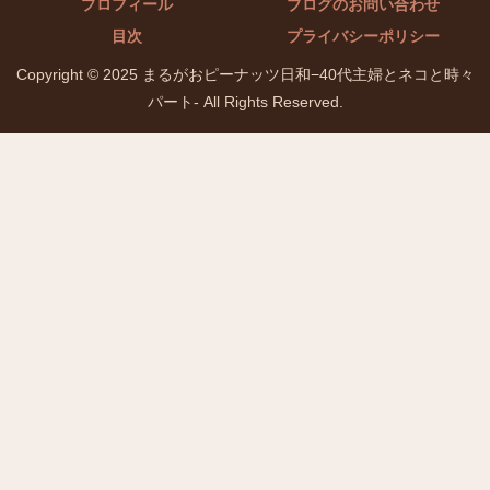
プロフィール
ブログのお問い合わせ
目次
プライバシーポリシー
Copyright © 2025 まるがおピーナッツ日和−40代主婦とネコと時々
パート- All Rights Reserved.