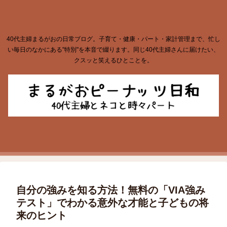
40代主婦まるがおの日常ブログ。子育て・健康・パート・家計管理まで、忙し
い毎日のなかにある"特別"を本音で綴ります。同じ40代主婦さんに届けたい、
クスッと笑えるひとことを。
自分の強みを知る方法！無料の「VIA強み
テスト」でわかる意外な才能と子どもの将
来のヒント