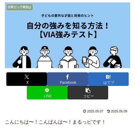
日常だって特別よ
X
Facebook
はてブ
LINE
コピー
2025.05.07
2025.05.09
こんにちは〜！こんばんは〜！まるっピです！