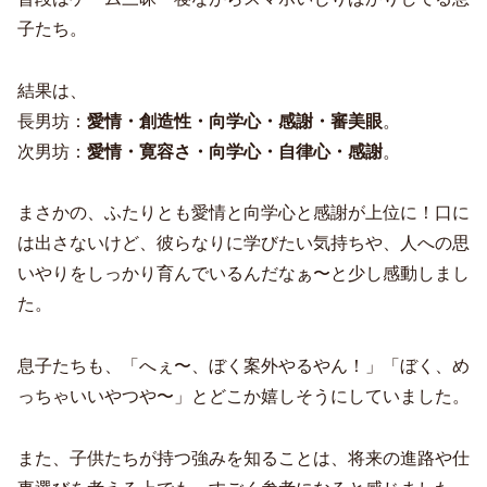
子たち。
結果は、
長男坊：
愛情・創造性・向学心・感謝・審美眼
。
次男坊：
愛情・寛容さ・向学心・自律心・感謝
。
まさかの、ふたりとも愛情と向学心と感謝が上位に！口に
は出さないけど、彼らなりに学びたい気持ちや、人への思
いやりをしっかり育んでいるんだなぁ〜と少し感動しまし
た。
息子たちも、「へぇ〜、ぼく案外やるやん！」「ぼく、め
っちゃいいやつや〜」とどこか嬉しそうにしていました。
また、子供たちが持つ強みを知ることは、将来の進路や仕