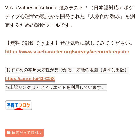
VIA（Values in Action）強みテスト！（日本語対応）ポジ
ティブ心理学の観点から開発された『人格的な強み』を測
定するための診断ツールです。
【無料で診断できます】ぜひ気軽に試してみてください。
https://www.viacharacter.org/survey/account/register
おすすめの本▶︎天才性が見つかる！才能の地図（きずな出版）
https://amzn.to/43rC5iX
※上記リンクはアフィリエイトを利用しています。
日常だって特別よ