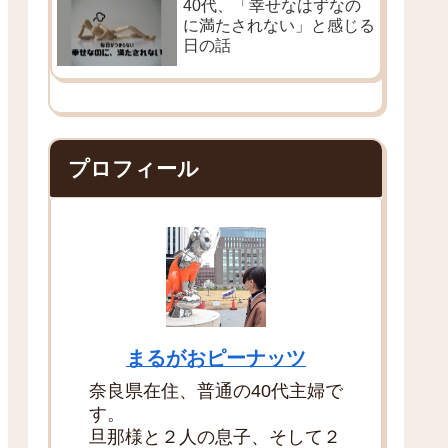
40代、「幸せなはずなの
に満たされない」と感じる
日の話
プロフィール
まるがおピーナッツ
奈良県在住、普通の40代主婦で
す。
旦那様と２人の息子、そして２