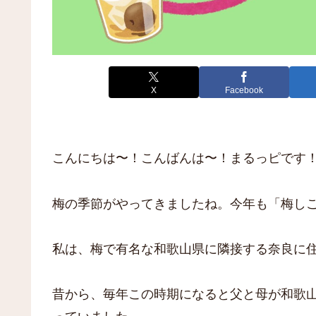
X
Facebook
こんにちは〜！こんばんは〜！まるっピです
梅の季節がやってきましたね。今年も「梅し
私は、梅で有名な和歌山県に隣接する奈良に
昔から、毎年この時期になると父と母が和歌