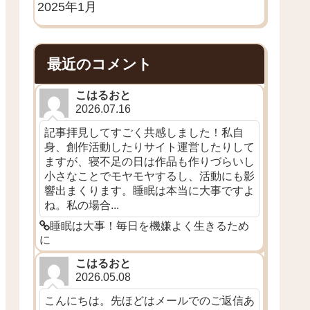
2025年1月
最近のコメント
こはるおと
2026.07.16
記事拝見してすごく共感しました！私自
身、創作活動したりサイト運営したりして
ますが、寝不足の日は作品も作りづらいし
小さなことでモヤモヤするし、活動にも影
響出まくります。睡眠は本当に大事ですよ
ね。私の場合...
睡眠は大事！毎日を機嫌よく生きるため
に
こはるおと
2026.05.08
こんにちは。先ほどはメールでのご返信あ