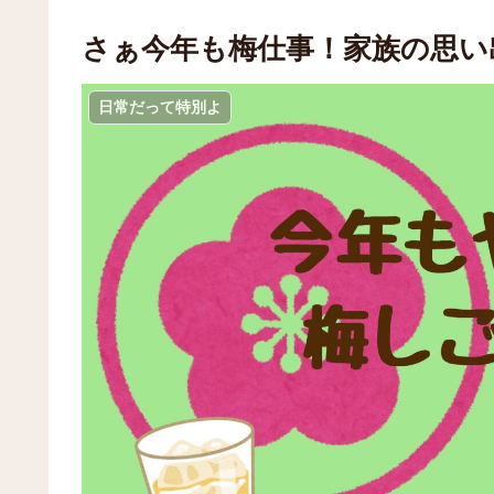
さぁ今年も梅仕事！家族の思い
日常だって特別よ