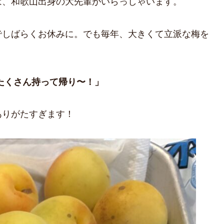
は、和歌山出身の大先輩がいらっしゃいます。
でしばらくお休みに。でも毎年、大きくて立派な梅を
たくさん持って帰り〜！」
ありがたすぎます！