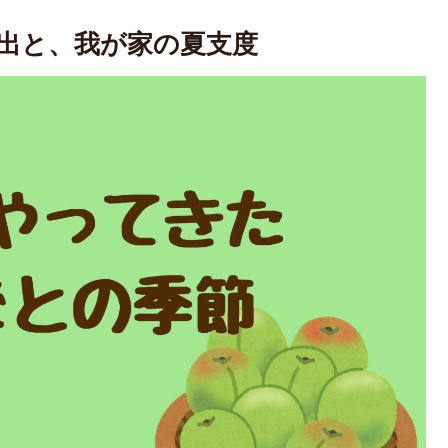
出と、我が家の夏支度