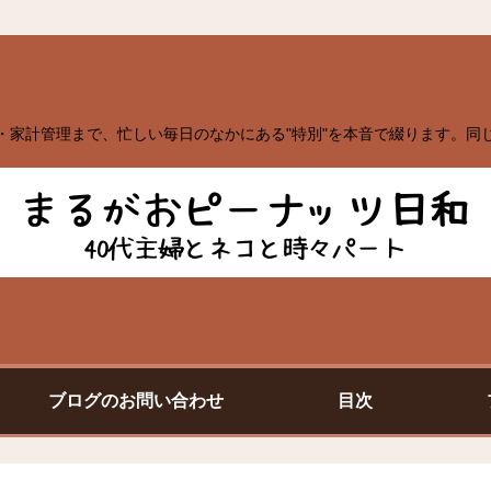
・家計管理まで、忙しい毎日のなかにある"特別"を本音で綴ります。同
ブログのお問い合わせ
目次