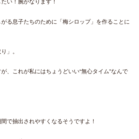
したい！腕がなります！
しがる息子たちのために「梅シロップ」を作ることに
取り」。
が、これが私にはちょうどいい“無心タイム”なんで
。
期間で抽出されやすくなるそうですよ！