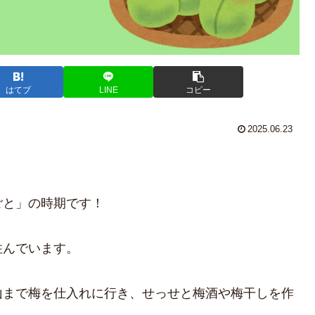
はてブ
LINE
コピー
2025.06.23
！
ごと」の時期です！
住んでいます。
山まで梅を仕入れに行き、せっせと梅酒や梅干しを作