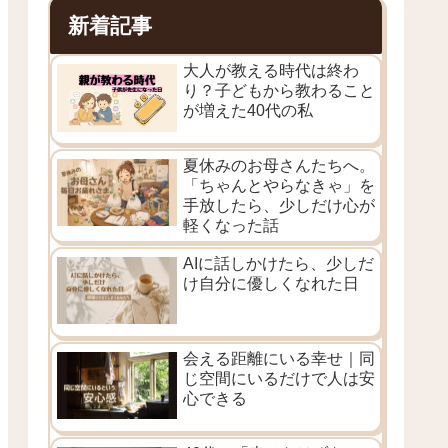
新着記事
大人が教える時代は終わ
り？子どもから教わること
が増えた40代の私
夏休みのお母さんたちへ。
「ちゃんとやらなきゃ」を
手放したら、少しだけ心が
軽くなった話
AIに話しかけたら、少しだ
け自分に優しくなれた日
会える距離にいる幸せ｜同
じ空間にいるだけで人は安
心できる