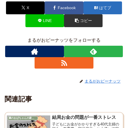
X
Facebook
はてブ
LINE
コピー
まるがおピーナッツをフォローする
まるがおピーナッツ
関連記事
結局お金の問題が一番ストレス
隣のおばちゃんの家計管理
子どもにお金がかかりすぎる40代主婦の