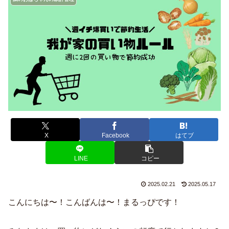
X
Facebook
はてブ
LINE
コピー
2025.02.21
2025.05.17
こんにちは〜！こんばんは〜！まるっぴです！