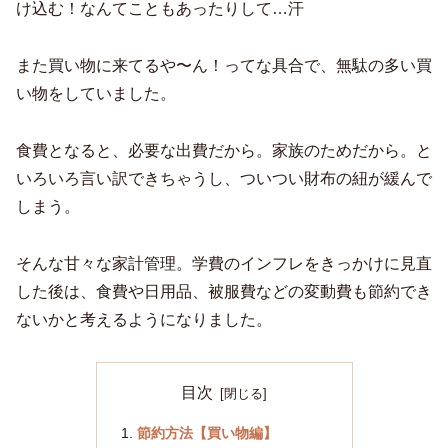
け込む！なんてこともあったりして…汗
また買い物に来てるや〜ん！ってな具合で、無駄の多い買
い物をしていました。
食費となると、必要な出費だから。家族のためだから。と
いろいろ言い訳できちゃうし、ついつい財布の紐が緩んで
しまう。
そんな甘々な家計管理。学費のインフレをきっかけに見直
した後は、食費や日用品、被服費などの変動費も節約でき
ないかと考えるようになりました。
目次
節約方法【買い物編】