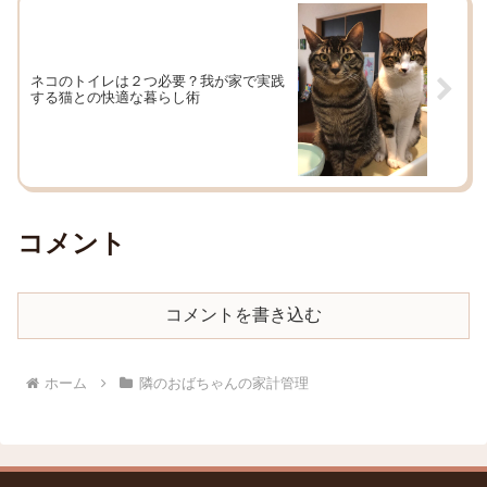
ネコのトイレは２つ必要？我が家で実践
する猫との快適な暮らし術
コメント
コメントを書き込む
ホーム
隣のおばちゃんの家計管理