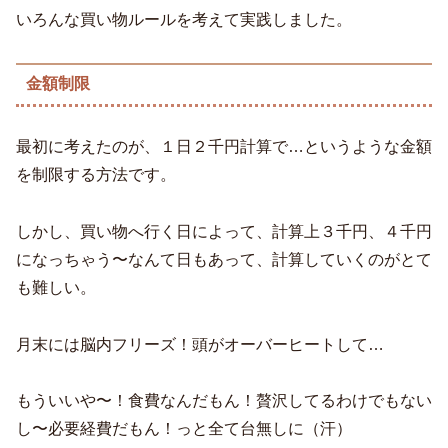
いろんな買い物ルールを考えて実践しました。
金額制限
最初に考えたのが、１日２千円計算で…というような金額
を制限する方法です。
しかし、買い物へ行く日によって、計算上３千円、４千円
になっちゃう〜なんて日もあって、計算していくのがとて
も難しい。
月末には脳内フリーズ！頭がオーバーヒートして…
もういいや〜！食費なんだもん！贅沢してるわけでもない
し〜必要経費だもん！っと全て台無しに（汗）