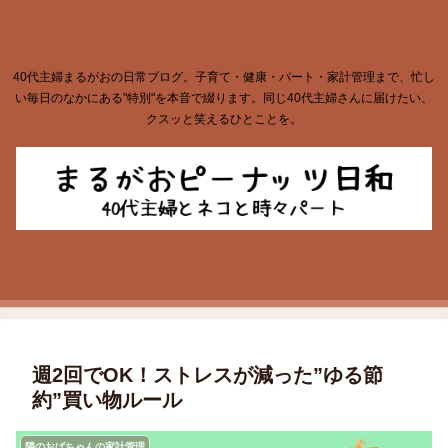
40代主婦まるがおの日常ブログ。子育て・健康・パート・家計管理まで、忙し
い毎日のなかにある"特別"を本音で綴ります。同じ40代主婦さんに届けたい、
クスッと笑えるひとことを。
週2回でOK！ストレスが減った”ゆる節
約”買い物ルール
隣のおばちゃんの家計管理