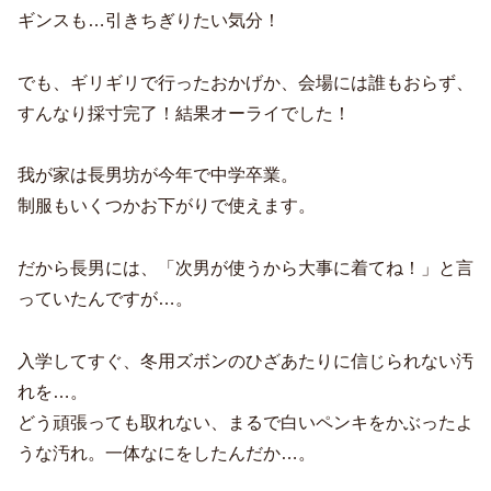
ギンスも…引きちぎりたい気分！
でも、ギリギリで行ったおかげか、会場には誰もおらず、
すんなり採寸完了！結果オーライでした！
我が家は長男坊が今年で中学卒業。
制服もいくつかお下がりで使えます。
だから長男には、「次男が使うから大事に着てね！」と言
っていたんですが…。
入学してすぐ、冬用ズボンのひざあたりに信じられない汚
れを…。
どう頑張っても取れない、まるで白いペンキをかぶったよ
うな汚れ。一体なにをしたんだか…。