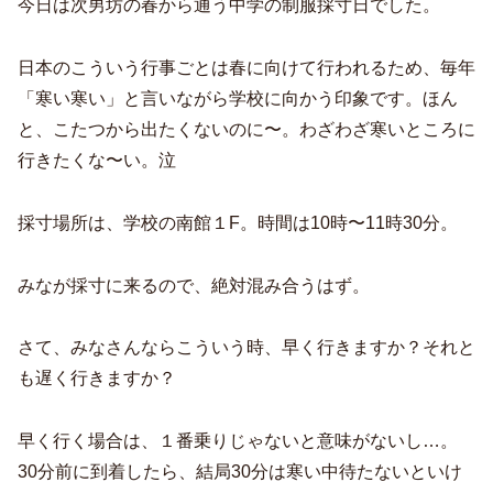
今日は次男坊の春から通う中学の制服採寸日でした。
日本のこういう行事ごとは春に向けて行われるため、毎年
「寒い寒い」と言いながら学校に向かう印象です。ほん
と、こたつから出たくないのに〜。わざわざ寒いところに
行きたくな〜い。泣
採寸場所は、学校の南館１F。時間は10時〜11時30分。
みなが採寸に来るので、絶対混み合うはず。
さて、みなさんならこういう時、早く行きますか？それと
も遅く行きますか？
早く行く場合は、１番乗りじゃないと意味がないし…。
30分前に到着したら、結局30分は寒い中待たないといけ