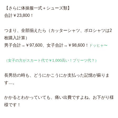
【さらに体操服一式＋シューズ類】
合計￥23,800！
つまり、全部揃えたら（カッターシャツ、ポロシャツは2
枚購入計算）
男子合計→￥97,600、女子合計→￥98,600！
ドッヒャ〜
（女子の方がスカート代で￥1,000高い！プリーツ代？）
長男坊の時も、どうにかこうにか支払った記憶が蘇りま
す…。
かかるとわかっていても、痛い出費ですよね。お下がり様
様です！