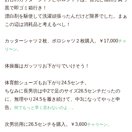
黒で即ゴミ箱行き！
漂白剤を駆使して洗濯頑張ったんだけど限界でした。まぁ
この辺は消耗品と考えるべし！
カッターシャツ２枚、ポロシャツ２枚購入。￥17,000
チャ
リ〜ン。
体操服はガッツリお下がりでいけそう！
体育館シューズもお下がり24.5センチ。
ちなみに長男坊は中2で足のサイズ26.5センチだったの
に、無理やり24.5を履き続けて、中3になってやっと申
告。
何でもっと早く言わないのよ…。
次男坊用に26.5センチを購入。￥3,600
チャリ〜ン。