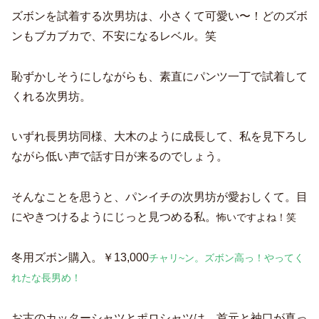
ズボンを試着する次男坊は、小さくて可愛い〜！どのズボ
ンもブカブカで、不安になるレベル。笑
恥ずかしそうにしながらも、素直にパンツ一丁で試着して
くれる次男坊。
いずれ長男坊同様、大木のように成長して、私を見下ろし
ながら低い声で話す日が来るのでしょう。
そんなことを思うと、パンイチの次男坊が愛おしくて。目
にやきつけるようにじっと見つめる私。
怖いですよね！笑
冬用ズボン購入。￥13,000
チャリ~ン。ズボン高っ！やってく
れたな長男め！
お古のカッターシャツとポロシャツは、首元と袖口が真っ