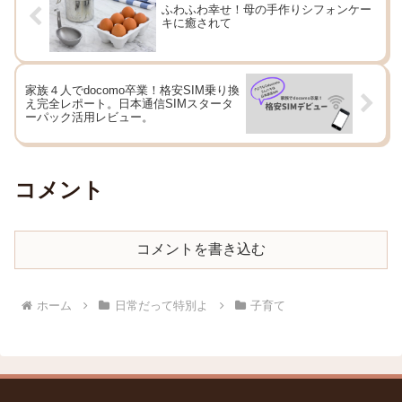
ふわふわ幸せ！母の手作りシフォンケー
キに癒されて
家族４人でdocomo卒業！格安SIM乗り換
え完全レポート。日本通信SIMスタータ
ーパック活用レビュー。
コメント
コメントを書き込む
ホーム
日常だって特別よ
子育て