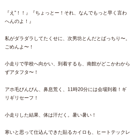
『え”！！』『ちょっとー！それ、なんでもっと早く言わ
へんのよ！』
私がダラダラしてたくせに、次男坊とんだとばっちり〜。
ごめんよ〜！
小走りで学校へ向かい、到着するも、南館がどこかわから
ずアタフタ〜！
アホ毛びんびん、鼻息荒く、11時20分には会場到着！ギ
リギリセーフ！
小走りした結果、体は汗だく。暑い暑い！
寒いと思って仕込んできた貼るカイロも、ヒートテックレ