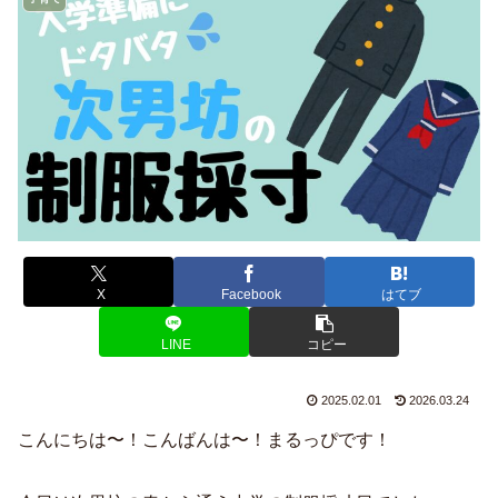
X
Facebook
はてブ
LINE
コピー
2025.02.01
2026.03.24
こんにちは〜！こんばんは〜！まるっぴです！