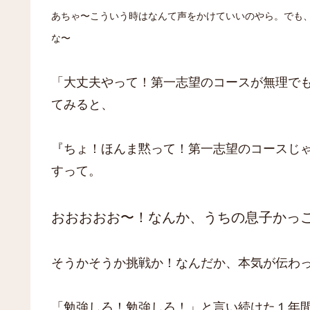
あちゃ〜こういう時はなんて声をかけていい
の
やら。でも
な〜
「大丈夫やって！第一志望のコースが無理で
てみると、
『ちょ！ほんま黙って！第一志望のコースじ
すって。
おおおおお〜！なんか、うちの息子かっ
そうかそうか挑戦か！なんだか、本気が伝わ
「勉強しろ！勉強しろ！」と言い続けた１年