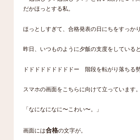
だかほっとする私。
ほっとしすぎて、合格発表の日にちをすっか
昨日、いつものように夕飯の支度をしている
ドドドドドドドドドー 階段を転がり落ちる
スマホの画面をこちらに向けて立っています
「なになになに〜こわい〜。」
合格
画面には
の文字が。