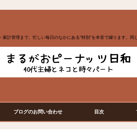
・家計管理まで、忙しい毎日のなかにある"特別"を本音で綴ります。同
ブログのお問い合わせ
目次