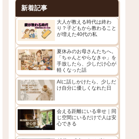
新着記事
大人が教える時代は終わ
り？子どもから教わること
が増えた40代の私
夏休みのお母さんたちへ。
「ちゃんとやらなきゃ」を
手放したら、少しだけ心が
軽くなった話
AIに話しかけたら、少しだ
け自分に優しくなれた日
会える距離にいる幸せ｜同
じ空間にいるだけで人は安
心できる