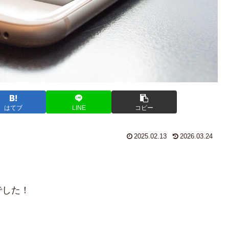
はてブ
LINE
コピー
2025.02.13
2026.03.24
！
でした！