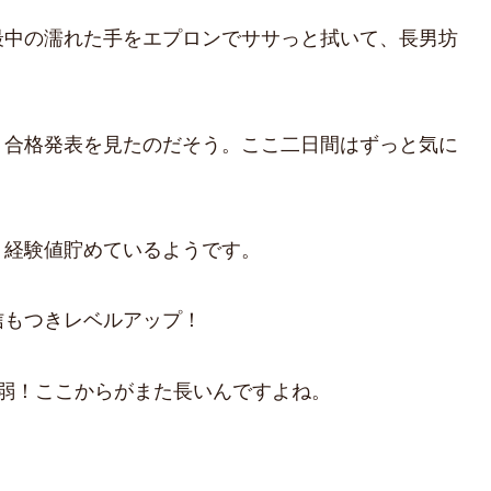
最中の濡れた手をエプロンでササっと拭いて、長男坊
り合格発表を見たのだそう。ここ二日間はずっと気に
り経験値貯めているようです。
信もつきレベルアップ！
弱！ここからがまた長いんですよね。