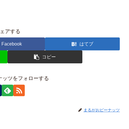
ェアする
Facebook
はてブ
コピー
ナッツをフォローする
まるがおピーナッツ