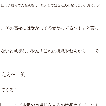
、回し合格ってのもあるし、母としてはなんの心配もないと思うけど
も、その高校には受かってる受かってる〜！」と言っ
ゃないと意味ないやん！これは挑戦やねんから！」で
こええ〜！笑
ってくる！
間。ここまで本気の長男坊を見るのは初めてで、なん