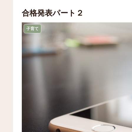
合格発表パート２
子育て