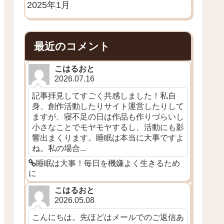
2025年1月
最近のコメント
こはるおと
2026.07.16
記事拝見してすごく共感しました！私自
身、創作活動したりサイト運営したりして
ますが、寝不足の日は作品も作りづらいし
小さなことでモヤモヤするし、活動にも影
響出まくります。睡眠は本当に大事ですよ
ね。私の場合...
睡眠は大事！毎日を機嫌よく生きるため
に
こはるおと
2026.05.08
こんにちは。先ほどはメールでのご返信あ