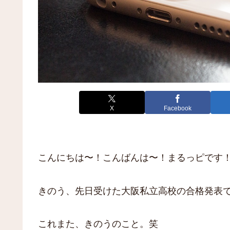
X
Facebook
こんにちは〜！こんばんは〜！まるっピです
きのう、先日受けた大阪私立高校の合格発表
これまた、きのうのこと。笑