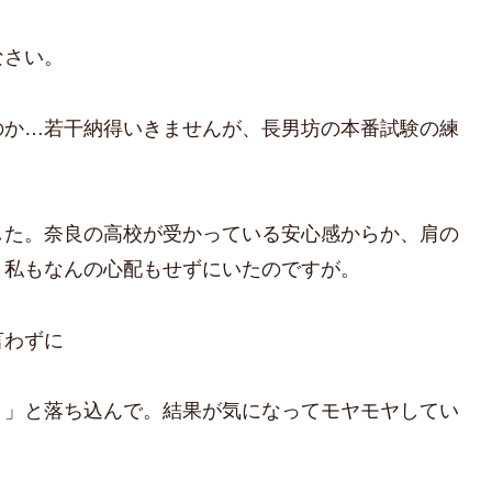
なさい。
のか…若干納得いきませんが、長男坊の本番試験の練
した。奈良の高校が受かっている安心感からか、肩の
、私もなんの心配もせずにいたのですが。
言わずに
。」と落ち込んで。結果が気になってモヤモヤしてい