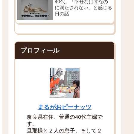
40代、「幸せなはずなの
に満たされない」と感じる
日の話
プロフィール
まるがおピーナッツ
奈良県在住、普通の40代主婦で
す。
旦那様と２人の息子、そして２