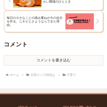
かい職場のひととき
毎日の小さなことの積み重ねが今の自分
を作る。ニキビとさようならできた理
由。
コメント
コメントを書き込む
ホーム
日常だって特別よ
子育て