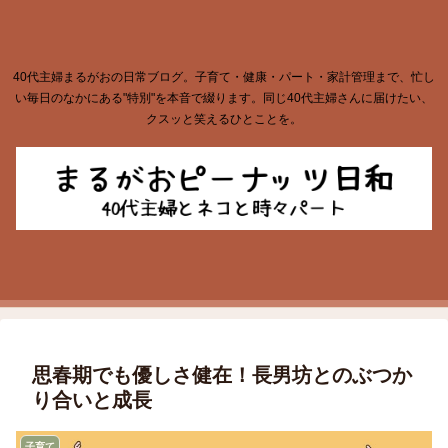
40代主婦まるがおの日常ブログ。子育て・健康・パート・家計管理まで、忙し
い毎日のなかにある"特別"を本音で綴ります。同じ40代主婦さんに届けたい、
クスッと笑えるひとことを。
思春期でも優しさ健在！長男坊とのぶつか
り合いと成長
子育て