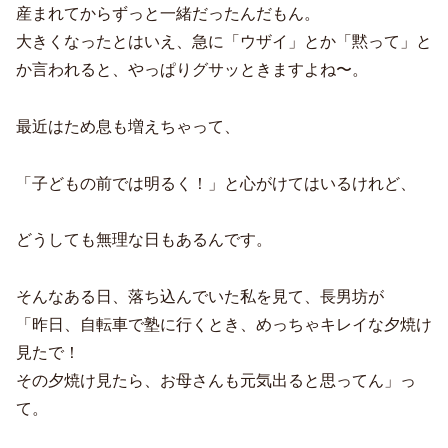
産まれてからずっと一緒だったんだもん。
大きくなったとはいえ、急に「ウザイ」とか「黙って」と
か言われると、やっぱりグサッときますよね〜。
最近はため息も増えちゃって、
「子どもの前では明るく！」と心がけてはいるけれど、
どうしても無理な日もあるんです。
そんなある日、落ち込んでいた私を見て、長男坊が
「昨日、自転車で塾に行くとき、めっちゃキレイな夕焼け
見たで！
その夕焼け見たら、お母さんも元気出ると思ってん」っ
て。