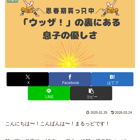
X
Facebook
はてブ
LINE
コピー
2025.01.25
2026.03.24
こんにちは〜！こんばんは〜！まるっピです！