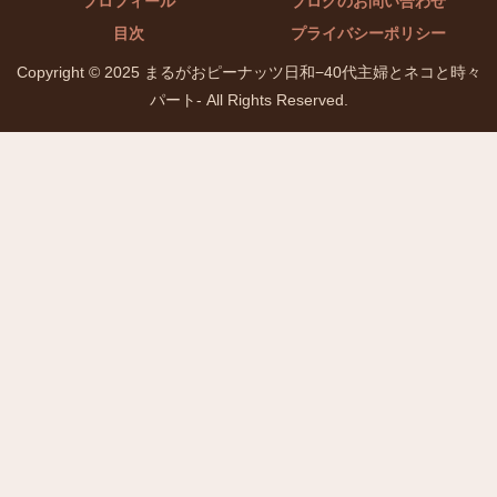
プロフィール
ブログのお問い合わせ
目次
プライバシーポリシー
Copyright © 2025 まるがおピーナッツ日和−40代主婦とネコと時々
パート- All Rights Reserved.