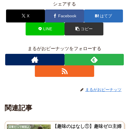
シェアする
X
Facebook
はてブ
LINE
コピー
まるがおピーナッツをフォローする
まるがおピーナッツ
関連記事
【趣味のはなし①】趣味ゼロ主婦
日常だって特別よ