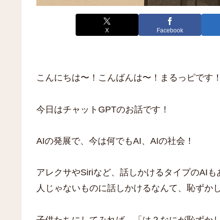
X
Facebook
こんにちは〜！こんばんは〜！まるっピです
今日はチャットGPTのお話です！
AIの発展で、今は何でもAI、AIの社会！
アレクサやSiriなど、話しかけるタイプのA
人じゃないものに話しかけるなんて、恥ずか
子供たちにしてみれば、「は？なにが恥ずか