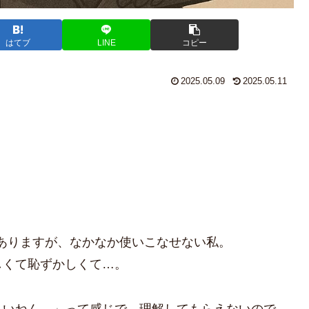
はてブ
LINE
コピー
2025.05.09
2025.05.11
！
Iもありますが、なかなか使いこなせない私。
しくて恥ずかしくて…。
しいねん。」って感じで、理解してもらえないので