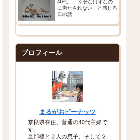
40代、「幸せなはずなの
に満たされない」と感じる
日の話
プロフィール
まるがおピーナッツ
奈良県在住、普通の40代主婦で
す。
旦那様と２人の息子、そして２