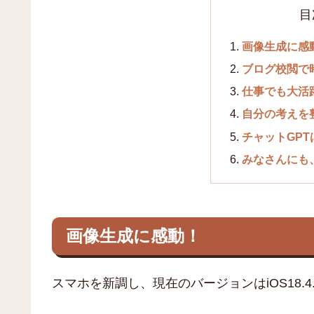
目
画像生成に感
ブログ校閲で
仕事でも大活
自分の考えを
チャットGP
みなさんにも
画像生成に感動！
スマホを新調し、現在のバージョンはiOS18.4