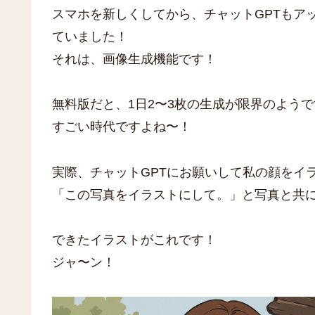
スマホを新しくしてから、チャットGPTもア
ていました！
それは、画像生成機能です！
無料版だと、1日2〜3枚の生成が限界のよう
すごい時代ですよね〜！
実際、チャットGPTにお願いして私の顔をイ
「この写真をイラストにして。」と写真と共
できたイラストがこれです！
ジャ〜ン！