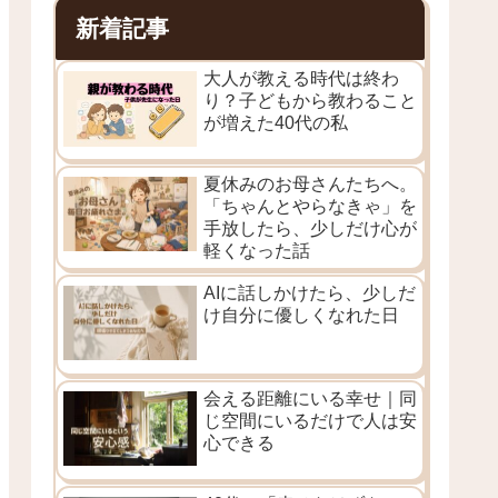
新着記事
大人が教える時代は終わ
り？子どもから教わること
が増えた40代の私
夏休みのお母さんたちへ。
「ちゃんとやらなきゃ」を
手放したら、少しだけ心が
軽くなった話
AIに話しかけたら、少しだ
け自分に優しくなれた日
会える距離にいる幸せ｜同
じ空間にいるだけで人は安
心できる