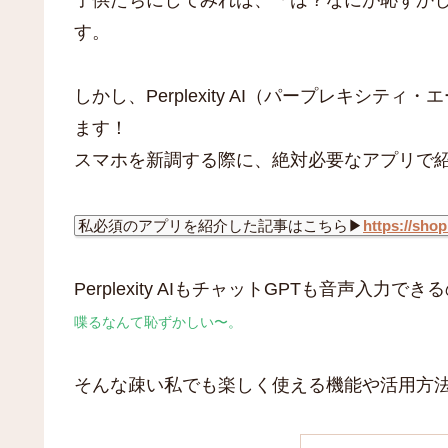
す。
しかし、Perplexity AI（パープレキシ
ます！
スマホを新調する際に、絶対必要なアプリで
私必須のアプリを紹介した記事はこちら▶︎
https://sho
Perplexity AIもチャットGPTも音声入
喋るなんて恥ずかしい〜。
そんな疎い私でも楽しく使える機能や活用方