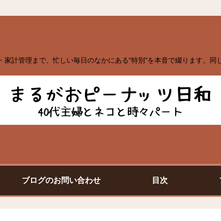
・家計管理まで、忙しい毎日のなかにある"特別"を本音で綴ります。同
ブログのお問い合わせ
目次