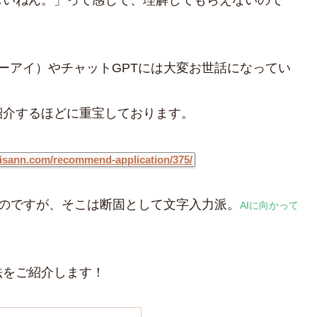
ティ・エーアイ）やチャットGPTには大変お世話になってい
紹介するほどに重宝しております。
pisann.com/recommend-application/375/
力できるのですが、そこは断固として文字入力派。
AIに向かって
法をご紹介します！