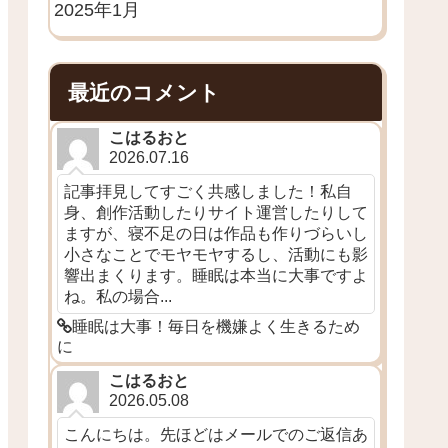
2025年1月
最近のコメント
こはるおと
2026.07.16
記事拝見してすごく共感しました！私自
身、創作活動したりサイト運営したりして
ますが、寝不足の日は作品も作りづらいし
小さなことでモヤモヤするし、活動にも影
響出まくります。睡眠は本当に大事ですよ
ね。私の場合...
睡眠は大事！毎日を機嫌よく生きるため
に
こはるおと
2026.05.08
こんにちは。先ほどはメールでのご返信あ