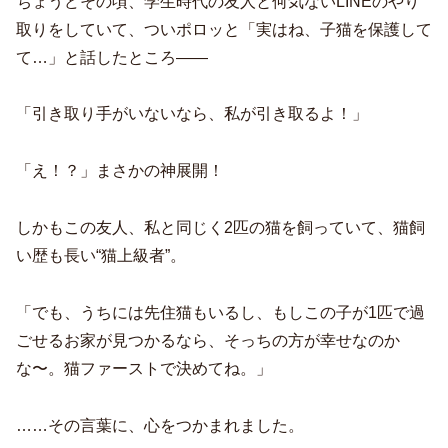
ちょうどその頃、学生時代の友人と何気ないLINEのやり
取りをしていて、ついポロッと「実はね、子猫を保護して
て…」と話したところ——
「引き取り手がいないなら、私が引き取るよ！」
「え！？」まさかの神展開！
しかもこの友人、私と同じく2匹の猫を飼っていて、猫飼
い歴も長い“猫上級者”。
「でも、うちには先住猫もいるし、もしこの子が1匹で過
ごせるお家が見つかるなら、そっちの方が幸せなのか
な〜。猫ファーストで決めてね。」
……その言葉に、心をつかまれました。