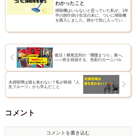
わかったこと
掃除機はいらないと思っていた私が、1年
半の雑巾掛け生活の末に、ついに掃除機
を購入しました。静かで気に入っていた
掃除機なし生活。それでもやっぱり「あ
ると助かる」。
復活！横尾忠則の「髑髏まつり」展へ。
——死を祝福する、色彩のカーニバル
夫婦喧嘩は猫も食わない？私が映画『人
生フルーツ』から学んだこと
コメント
コメントを書き込む