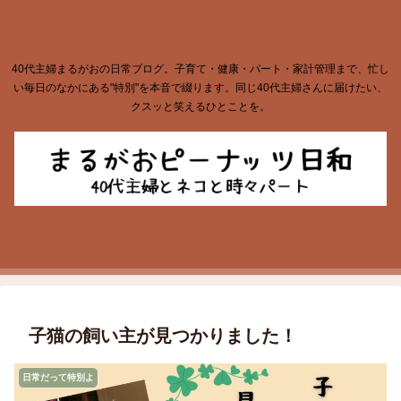
40代主婦まるがおの日常ブログ。子育て・健康・パート・家計管理まで、忙し
い毎日のなかにある"特別"を本音で綴ります。同じ40代主婦さんに届けたい、
クスッと笑えるひとことを。
子猫の飼い主が見つかりました！
日常だって特別よ