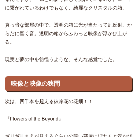
に繋がれているわけでもなく、綺麗なクリスタルの箱。
真っ暗な部屋の中で、透明の箱に光が当たって乱反射。か
らだに響く音。透明の箱からふわっと映像が浮かび上が
る。
現実と夢の中を彷徨うような、そんな感覚でした。
映像と映像の狭間
次は、四千本を超える彼岸花の花畑！！
『Flowers of the Beyond』
ギリギリまえが見えるぐらいの暗い部屋にぼわんと浮かび