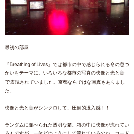
最初の部屋
『Breathing of Lives』では都市の中で感じられる命の息づ
かいをテーマに、いろいろな都市の写真の映像と光と音
で
表現されていました。京都ならではな写真もありまし
た。
映像と光と音がシンクロして、圧倒的没入感！！
ランダムに並べられた透明な箱。箱の中に映像が流れてい
るんですが、一体どのようにして流れているのか。コード