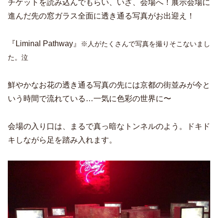
チケットを読み込んでもらい、いざ、会場へ！展示会場に
進んだ先の窓ガラス全面に透き通る写真がお出迎え！
『Liminal Pathway』
※人がたくさんで写真を撮りそこないまし
た。泣
鮮やかなお花の透き通る写真の先には京都の街並みが今と
いう時間で流れている…一気に色彩の世界に〜
会場の入り口は、まるで真っ暗なトンネルのよう。ドキド
キしながら足を踏み入れます。