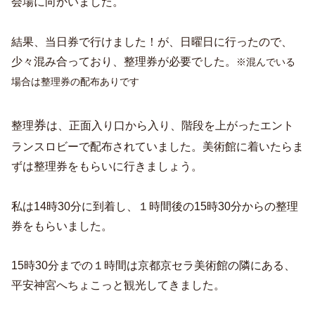
会場に向かいました。
結果、当日券で行けました！が、日曜日に行ったので、
少々混み合っており、整理券が必要でした。
※混んでいる
場合は整理券の配布あり
です
券
整理
は、正面入り口から入り、階段を上がったエント
ランスロビーで配布されていました。美術館に着いたらま
ずは整理券をもらいに行きましょう。
私は14時30分に到着し、１時間後の15時30分からの整理
券をもらいました。
15時30分までの１時間は京都京セラ美術館の隣にある、
平安神宮へちょこっと観光してきました。