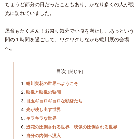
ちょうど節分の日だったこともあり、かなり多くの人が観
光に訪れていました。
屋台もたくさん！お祭り気分で小腹を満たし、あっという
間の１時間を過ごして、ワクワクしながら蜷川展の会場
へ。
目次
蜷川実花の世界へようこそ
映像と映像の狭間
目玉ギョロギョロな額縁たち
光が映し出す世界
キラキラな世界
造花の圧倒される世界 映像の圧倒される世界
自分の内側へ没入