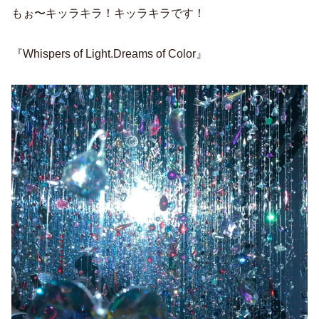
もぉ〜キッラキラ！キッラキラです！
『Whispers of Light.Dreams of Color』