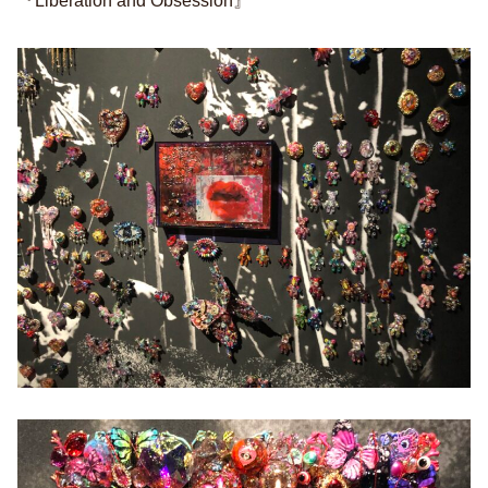
『Liberation and Obsession』