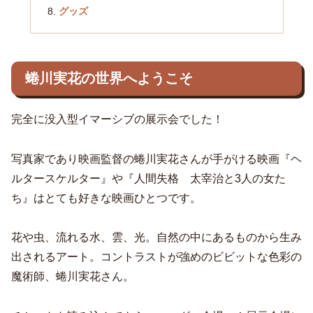
グッズ
蜷川実花の世界へようこそ
完全に没入型イマーシブの展示会でした！
写真家であり映画監督の蜷川実花さんが手がける映画『ヘ
ルタースケルター』や『人間失格 太宰治と3人の女た
ち』はとても好きな映画ひとつです。
花や虫、流れる水、雲、光。自然の中にあるものから生み
出されるアート。コントラストが強めのビビットな色彩の
魔術師、蜷川実花さん。