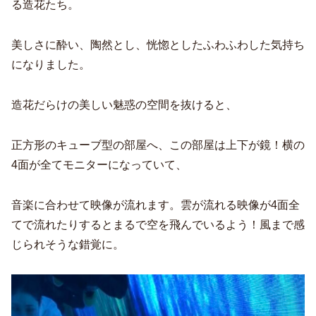
る造花たち。
美しさに酔い、陶然とし、恍惚としたふわふわした気持ち
になりました。
造花だらけの美しい魅惑の空間を抜けると、
正方形のキューブ型の部屋へ、この部屋は上下が鏡！横の
4面が全てモニターになっていて、
音楽に合わせて映像が流れます。雲が流れる映像が4面全
てで流れたりするとまるで空を飛んでいるよう！風まで感
じられそうな錯覚に。