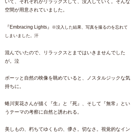
いて、それぞれがリラックスして、没入していく。そんな
空間が用意されていました。
『Embracing Lights』
※没入した結果、写真を撮るのを忘れて
しまいました。汗
混んでいたので、リラックスとまではいきませんでした
が。泣
ボーッと自然の映像を眺めていると、ノスタルジックな気
持ちに。
蜷川実花さんが描く『生』と『死』、そして『無常』とい
うテーマの考察に自然と誘われる。
美しもの、朽ちてゆくもの、儚さ。切なさ。視覚的なイン