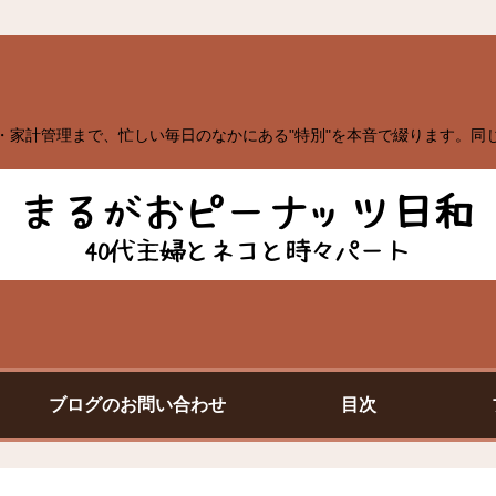
・家計管理まで、忙しい毎日のなかにある"特別"を本音で綴ります。同
ブログのお問い合わせ
目次