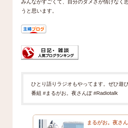
みんながすごくて、自分のダメさが情けなく
うと思います。
ひとり語りラジオもやってます。ぜひ遊
番組 #まるがお。夜さんぽ #Radiotalk
まるがお。夜さんぽ -