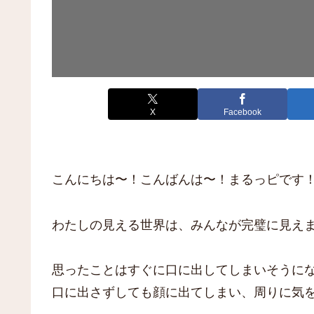
X
Facebook
こんにちは〜！こんばんは〜！まるっピです
わたしの見える世界は、みんなが完璧に見え
思ったことはすぐに口に出してしまいそうに
口に出さずしても顔に出てしまい、周りに気