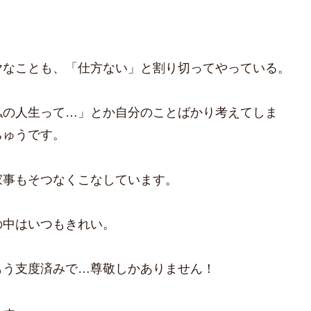
。
ヤなことも、「仕方ない」と割り切ってやっている。
私の人生って…」とか自分のことばかり考えてしま
ちゅうです。
家事もそつなくこなしています。
の中はいつもきれい。
もう支度済みで…尊敬しかありません！