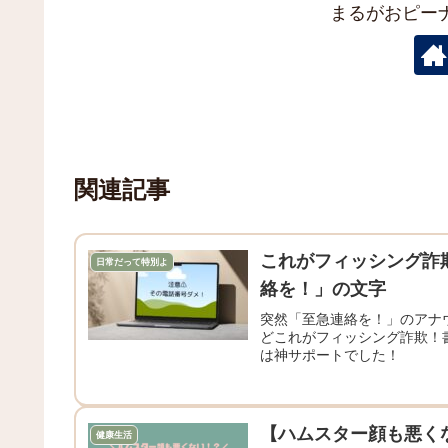
まるがおピー
関連記事
これがフィッシング詐
日常だって特別よ
絡を！」の文字
突然「至急連絡を！」のアナ
どこれがフィッシング詐欺！
は神サポートでした！
【ハムスター顔も悪く
健康生活