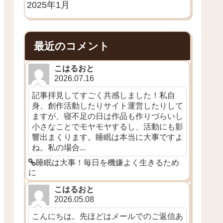
2025年1月
最近のコメント
こはるおと
2026.07.16
記事拝見してすごく共感しました！私自
身、創作活動したりサイト運営したりして
ますが、寝不足の日は作品も作りづらいし
小さなことでモヤモヤするし、活動にも影
響出まくります。睡眠は本当に大事ですよ
ね。私の場合...
睡眠は大事！毎日を機嫌よく生きるため
に
こはるおと
2026.05.08
こんにちは。先ほどはメールでのご返信あ