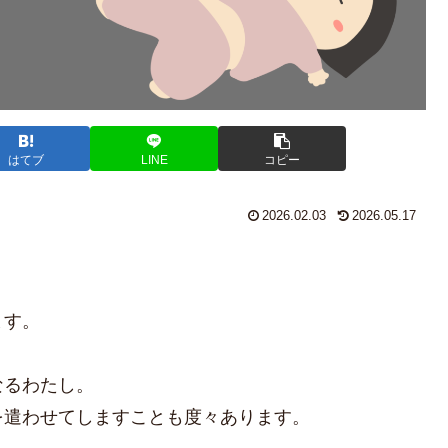
はてブ
LINE
コピー
2026.02.03
2026.05.17
！
ます。
なるわたし。
を遣わせてしますことも度々あります。