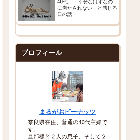
40代、「幸せなはずなの
に満たされない」と感じる
日の話
プロフィール
まるがおピーナッツ
奈良県在住、普通の40代主婦で
す。
旦那様と２人の息子、そして２