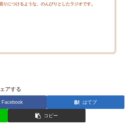
眠りにつけるような、のんびりとしたラジオです。
ェアする
Facebook
はてブ
コピー