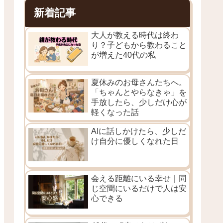
新着記事
大人が教える時代は終わ
り？子どもから教わること
が増えた40代の私
夏休みのお母さんたちへ。
「ちゃんとやらなきゃ」を
手放したら、少しだけ心が
軽くなった話
AIに話しかけたら、少しだ
け自分に優しくなれた日
会える距離にいる幸せ｜同
じ空間にいるだけで人は安
心できる