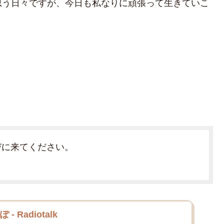
思う日々ですが、今日も私なりに頑張って生きていこ
びに来てください。
 Radiotalk