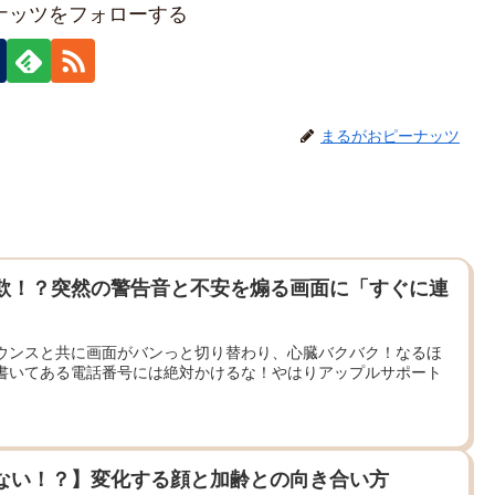
ナッツをフォローする
まるがおピーナッツ
欺！？突然の警告音と不安を煽る画面に「すぐに連
ウンスと共に画面がバンっと切り替わり、心臓バクバク！なるほ
書いてある電話番号には絶対かけるな！やはりアップルサポート
ない！？】変化する顔と加齢との向き合い方