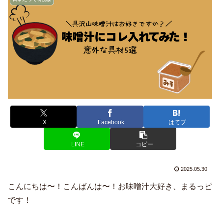
X
Facebook
はてブ
LINE
コピー
2025.05.30
こんにちは〜！こんばんは〜！お味噌汁大好き、まるっピ
です！