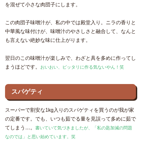
を混ぜて小さな肉団子にします。
この肉団子味噌汁が、私の中では殿堂入り。ニラの香りと
中華風な味付けが、味噌汁のやさしさと融合して、なんと
も言えない絶妙な味に仕上がります。
翌日のこの味噌汁が楽しみで、わざと具を多めに作ってし
まうほどです。
おいおい、ピッタリに作る気ないやん！笑
スパゲティ
スーパーで割安な1kg入りのスパゲティを買うのが我が家
の定番です。でも、いつも茹でる量を見誤って多めに茹で
てしまう…。
書いていて気づきましたが、「私の匙加減の問題
なのでは」と思い始めています。笑