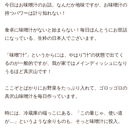
今日はお味噌汁のお話。なんだか地味ですが、お味噌汁の
持つパワーは計り知れない！
食卓に味噌汁がないと始まらない！毎日ほんとうにお世話
になっている、生粋の日本人でございます。
「味噌”汁”」というからには、やはり”汁”の状態で出てく
るのが一般的ですが、我が家ではメインディッシュになり
うるほど具沢山です！
ここぞとばかりにお野菜をたっぷり入れて、ゴロッゴロの
具沢山味噌汁を毎日作っています。
時には、冷蔵庫の端っこにある、「この量じゃ、使い道
が…」というような余りものも、そっと味噌汁に投入。