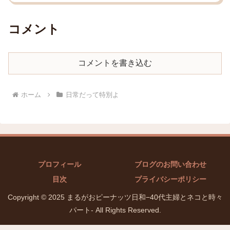
コメント
コメントを書き込む
ホーム
日常だって特別よ
プロフィール
ブログのお問い合わせ
目次
プライバシーポリシー
Copyright © 2025 まるがおピーナッツ日和−40代主婦とネコと時々
パート- All Rights Reserved.