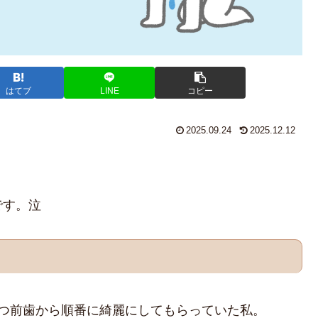
はてブ
LINE
コピー
2025.09.24
2025.12.12
！
です。泣
つ前歯から順番に綺麗にしてもらっていた私。