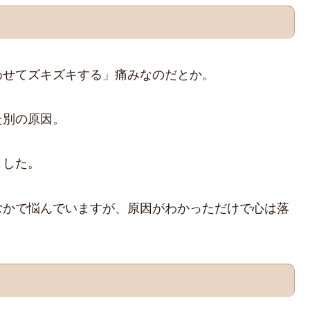
わせてズキズキする」痛みなのだとか。
た別の原因。
ました。
むかで悩んでいますが、原因がわかっただけで心は落