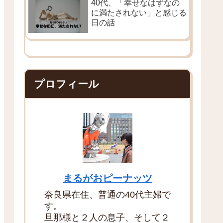
40代、「幸せなはずなの
に満たされない」と感じる
日の話
プロフィール
まるがおピーナッツ
奈良県在住、普通の40代主婦で
す。
旦那様と２人の息子、そして２