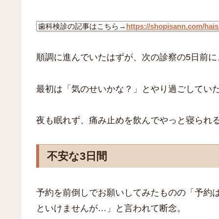
歯科検診の記事はこちら→
https://shopisann.com/hai
順調に進んでいたはずが、次の診察の5日前に
最初は「気のせいかな？」とやり過ごしてい
夜も眠れず、痛み止めを飲んでやっと寝られ
不安な3日間
予約を前倒しでお願いしてみたものの「予約
といけませんが…」と言われて断念。