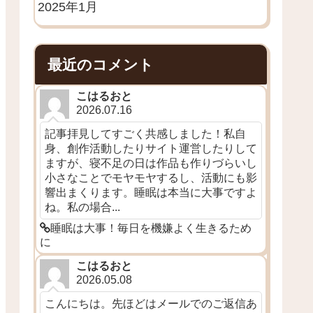
2025年1月
最近のコメント
こはるおと
2026.07.16
記事拝見してすごく共感しました！私自
身、創作活動したりサイト運営したりして
ますが、寝不足の日は作品も作りづらいし
小さなことでモヤモヤするし、活動にも影
響出まくります。睡眠は本当に大事ですよ
ね。私の場合...
睡眠は大事！毎日を機嫌よく生きるため
に
こはるおと
2026.05.08
こんにちは。先ほどはメールでのご返信あ