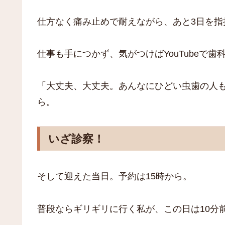
仕方なく痛み止めで耐えながら、あと3日を指
仕事も手につかず、気がつけばYouTubeで
「大丈夫、大丈夫。あんなにひどい虫歯の人
ら。
いざ診察！
そして迎えた当日。予約は15時から。
普段ならギリギリに行く私が、この日は10分