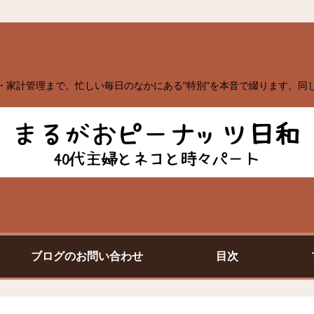
・家計管理まで、忙しい毎日のなかにある"特別"を本音で綴ります。同
ブログのお問い合わせ
目次