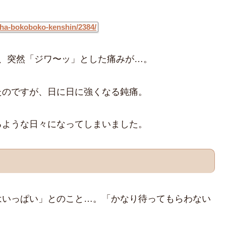
sha-bokoboko-kenshin/2384/
、突然「ジワ〜ッ」とした痛みが…。
たのですが、日に日に強くなる鈍痛。
るような日々になってしまいました。
はいっぱい」とのこと…。「かなり待ってもらわない