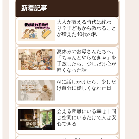
新着記事
大人が教える時代は終わ
り？子どもから教わること
が増えた40代の私
夏休みのお母さんたちへ。
「ちゃんとやらなきゃ」を
手放したら、少しだけ心が
軽くなった話
AIに話しかけたら、少しだ
け自分に優しくなれた日
会える距離にいる幸せ｜同
じ空間にいるだけで人は安
心できる