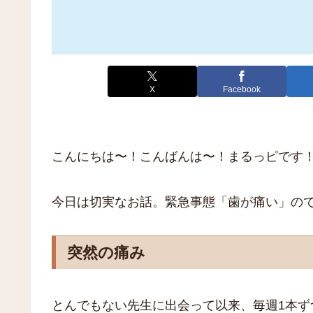
X
Facebook
こんにちは〜！こんばんは〜！まるっピです
今日は切実なお話。緊急事態「歯が痛い」の
突然の痛み
とんでもない先生に出会って以来、毎週1本ず