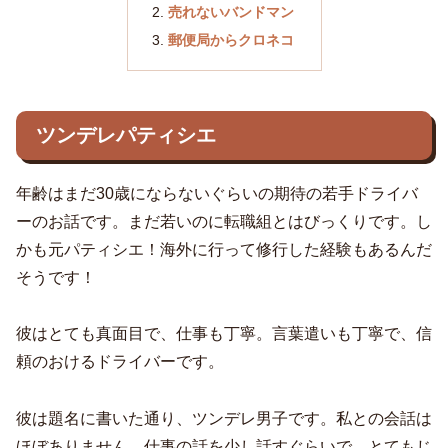
売れないバンドマン
郵便局からクロネコ
ツンデレパティシエ
年齢はまだ30歳にならないぐらいの期待の若手ドライバ
ーのお話です。まだ若いのに転職組とはびっくりです。し
かも元パティシエ！海外に行って修行した経験もあるんだ
そうです！
彼はとても真面目で、仕事も丁寧。言葉遣いも丁寧で、信
頼のおけるドライバーです。
彼は題名に書いた通り、ツンデレ男子です。私との会話は
ほぼありません。仕事の話を少し話すぐらいで、とてもじ