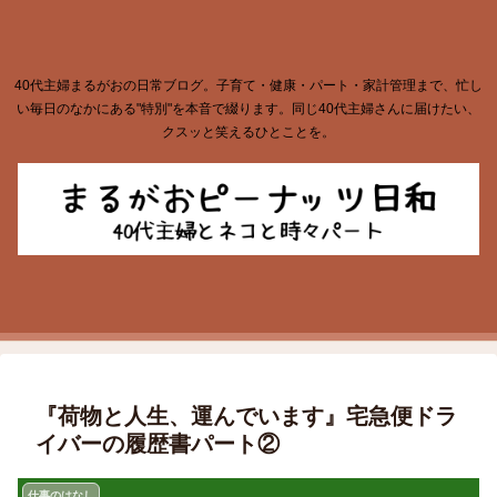
40代主婦まるがおの日常ブログ。子育て・健康・パート・家計管理まで、忙し
い毎日のなかにある"特別"を本音で綴ります。同じ40代主婦さんに届けたい、
クスッと笑えるひとことを。
『荷物と人生、運んでいます』宅急便ドラ
イバーの履歴書パート②
仕事のはなし