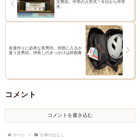
次男坊。中学の入学式！今日から中学
生。
友達作りに必死な長男坊。何部に入るか
迷う次男坊。仲良しのきっかけは絆創膏
コメント
コメントを書き込む
ホーム
仕事のはなし