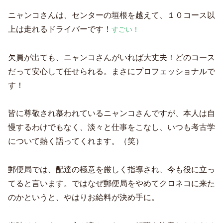
ニャンコさんは、センターの垣根を越えて、１０コース以
上は走れるドライバーです！
すごい！
欠員が出ても、ニャンコさんがいれば大丈夫！どのコース
だって安心して任せられる。まさにプロフェッショナルで
す！
皆に尊敬され慕われているニャンコさんですが、本人は自
慢するわけでもなく、淡々と仕事をこなし、いつも考古学
について熱く語ってくれます。（笑）
郵便局では、配達の極意を厳しく指導され、今も役に立っ
てると言います。ではなぜ郵便局をやめてクロネコに来た
のかというと、やはりお給料が決め手に。