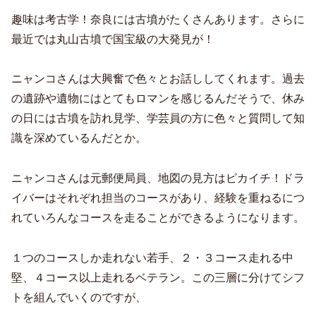
趣味は考古学！奈良には古墳がたくさんあります。さらに
最近では丸山古墳で国宝級の大発見が！
ニャンコさんは大興奮で色々とお話ししてくれます。過去
の遺跡や遺物にはとてもロマンを感じるんだそうで、休み
の日には古墳を訪れ見学、学芸員の方に色々と質問して知
識を深めているんだとか。
ニャンコさんは元郵便局員、地図の見方はピカイチ！ドラ
イバーはそれぞれ担当のコースがあり、経験を重ねるにつ
れていろんなコースを走ることができるようになります。
１つのコースしか走れない若手、２・３コース走れる中
堅、４コース以上走れるベテラン。この三層に分けてシフ
トを組んでいくのですが、