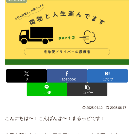
X
Facebook
はてブ
LINE
コピー
2025.04.12
2025.06.17
こんにちは〜！こんばんは〜！まるっピです！