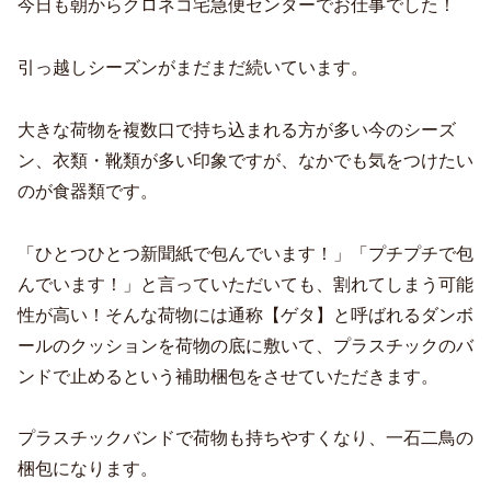
今日も朝からクロネコ宅急便センターでお仕事でした！
引っ越しシーズンがまだまだ続いています。
大きな荷物を複数口で持ち込まれる方が多い今のシーズ
ン、衣類・靴類が多い印象ですが、なかでも気をつけたい
のが食器類です。
「ひとつひとつ新聞紙で包んでいます！」「プチプチで包
んでいます！」と言っていただいても、割れてしまう可能
性が高い！そんな荷物には通称【ゲタ】と呼ばれるダンボ
ールのクッションを荷物の底に敷いて、プラスチックのバ
ンドで止めるという補助梱包をさせていただきます。
プラスチックバンドで荷物も持ちやすくなり、一石二鳥の
梱包になります。