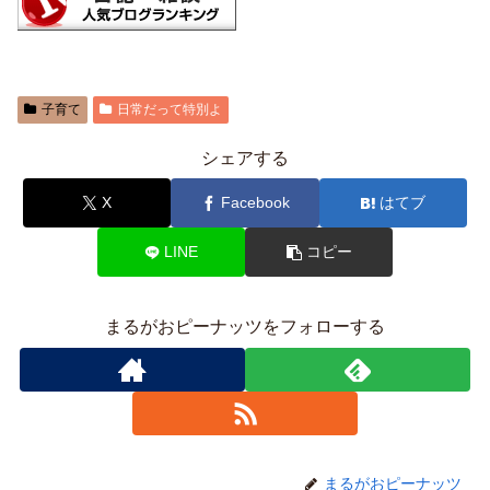
子育て
日常だって特別よ
シェアする
X
Facebook
はてブ
LINE
コピー
まるがおピーナッツをフォローする
まるがおピーナッツ