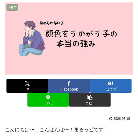
子育て
X
Facebook
はてブ
LINE
コピー
2026.05.18
こんにちは〜！こんばんは〜！まるっピです！