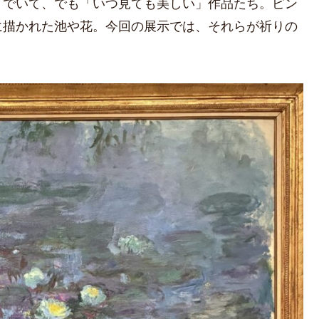
うでいて、でも「いつ見ても美しい」作品たち。ピン
に描かれた池や花。今回の展示では、それらが祈りの