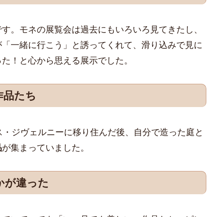
です。モネの展覧会は過去にもいろいろ見てきたし、
が「一緒に行こう」と誘ってくれて、滑り込みで見に
った！と心から思える展示でした。
作品たち
ス・ジヴェルニーに移り住んだ後、自分で造った庭と
品
が集まっていました。
かが違った