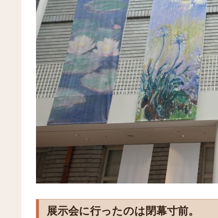
展示会に行ったのは閉幕寸前。