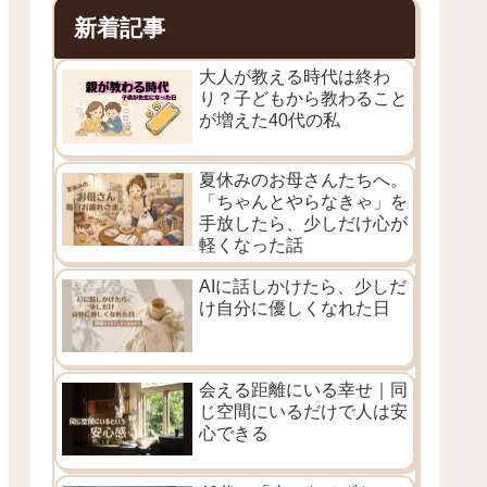
新着記事
大人が教える時代は終わ
り？子どもから教わること
が増えた40代の私
夏休みのお母さんたちへ。
「ちゃんとやらなきゃ」を
手放したら、少しだけ心が
軽くなった話
AIに話しかけたら、少しだ
け自分に優しくなれた日
会える距離にいる幸せ｜同
じ空間にいるだけで人は安
心できる