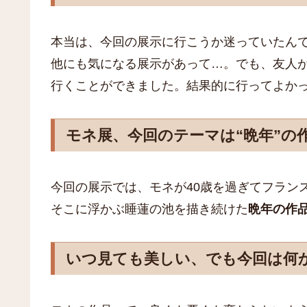
本当は、今回の展示に行こうか迷っていたん
他にも気になる展示があって…。でも、友人
行くことができました。結果的に行ってよか
モネ展、今回のテーマは“晩年”の
今回の展示では、モネが40歳を過ぎてフラン
そこに浮かぶ睡蓮の池を描き続けた
晩年の作
いつ見ても美しい、でも今回は何