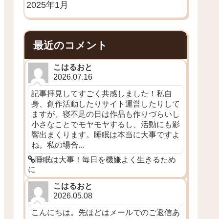
2025年1月
最近のコメント
こはるおと
2026.07.16
記事拝見してすごく共感しました！私自
身、創作活動したりサイト運営したりして
ますが、寝不足の日は作品も作りづらいし
小さなことでモヤモヤするし、活動にも影
響出まくります。睡眠は本当に大事ですよ
ね。私の場合...
睡眠は大事！毎日を機嫌よく生きるため
に
こはるおと
2026.05.08
こんにちは。先ほどはメールでのご返信あ