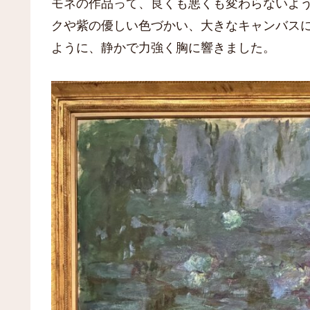
モネの作品って、良くも悪くも変わらないよ
クや紫の優しい色づかい、大きなキャンバス
ように、静かで力強く胸に響きました。