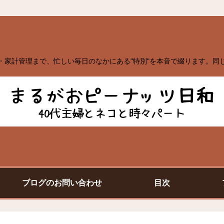
・家計管理まで、忙しい毎日のなかにある"特別"を本音で綴ります。同
ブログのお問い合わせ
目次