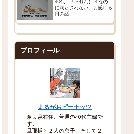
40代、「幸せなはずなの
に満たされない」と感じる
日の話
プロフィール
まるがおピーナッツ
奈良県在住、普通の40代主婦で
す。
旦那様と２人の息子、そして２