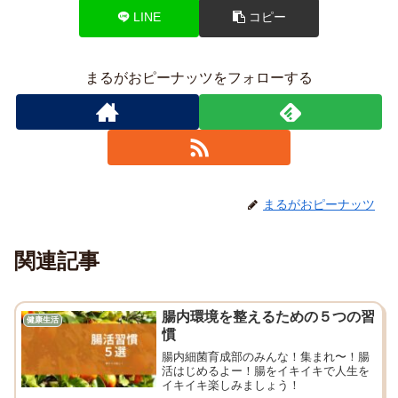
LINE
コピー
まるがおピーナッツをフォローする
まるがおピーナッツ
関連記事
腸内環境を整えるための５つの習
健康生活
慣
腸内細菌育成部のみんな！集まれ〜！腸
活はじめるよー！腸をイキイキで人生を
イキイキ楽しみましょう！