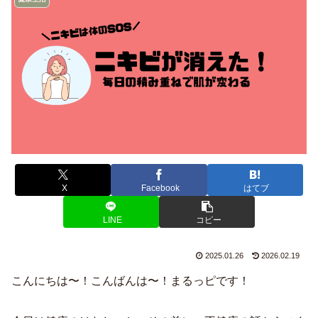
X
Facebook
はてブ
LINE
コピー
2025.01.26
2026.02.19
こんにちは〜！こんばんは〜！まるっピです！