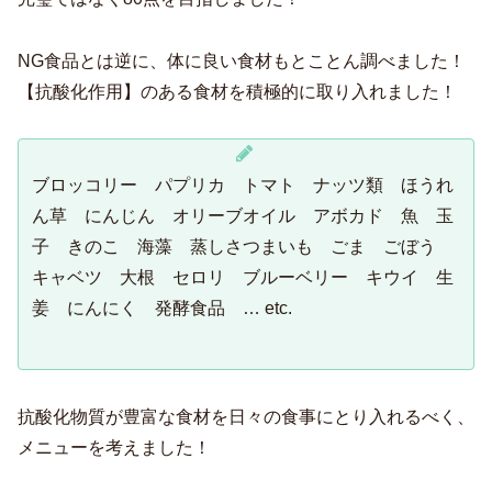
NG食品とは逆に、体に良い食材もとことん調べました！
【抗酸化作用】のある食材を積極的に取り入れました！
ブロッコリー パプリカ トマト ナッツ類 ほうれ
ん草 にんじん オリーブオイル アボカド 魚 玉
子 きのこ 海藻 蒸しさつまいも ごま ごぼう
キャベツ 大根 セロリ ブルーベリー キウイ 生
姜 にんにく 発酵食品 … etc.
抗酸化物質が豊富な食材を日々の食事にとり入れるべく、
メニューを考えました！