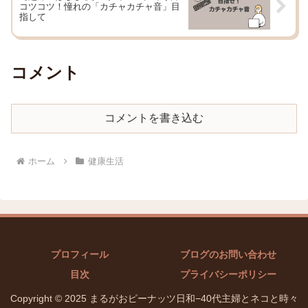
コツコツ！憧れの「カチャカチャ音」目
指して
コメント
コメントを書き込む
ホーム
健康生活
プロフィール
ブログのお問い合わせ
目次
プライバシーポリシー
Copyright © 2025 まるがおピーナッツ日和−40代主婦とネコと時々