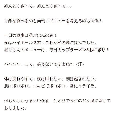
めんどくさくて、めんどくさくて…。
ご飯を食べるのも面倒！メニューを考えるのも面倒！
一日の食事は昼ごはんのみ！
夜はハイボール２本！これが私の晩ごはんでした。
昼ごはんのメニューは、毎日
カップラーメン
&
おにぎり
！
ハハハ〜…って、笑えないですよね〜（汗）
体は疲れやすく、夜は眠れない、朝は起きれない。
肌はボロボロ、ニキビでボコボコ。常にイライラ。
何もかもがうまくいかず、ひとりで人生のどん底に落ちて
おりました。