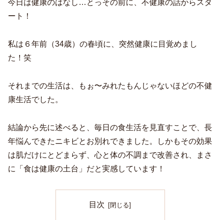
今日は健康のはなし…とっその前に、不健康の話からスタ
ート！
私は６年前（34歳）の春頃に、突然健康に目覚めまし
た！笑
それまでの生活は、もぉ〜みれたもんじゃないほどの不健
康生活でした。
結論から先に述べると、毎日の食生活を見直すことで、長
年悩んできたニキビとお別れできました。しかもその効果
は肌だけにとどまらず、心と体の不調まで改善され、まさ
に「食は健康の土台」だと実感しています！
目次