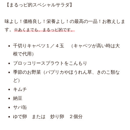
【まるっピ的スペシャルサラダ】
味よし！価格良し！栄養よし！の最高の一品！お教えしま
す。
※あくまでも、まるっピ的です。
千切りキャベツ１／４玉 （キャベツが高い時は大
根で代用）
ブロッコリースプラウトをこんもり
季節のお野菜（パプリカやほうれん草、きのこ類な
ど）
キムチ
納豆
サバ缶
ゆで卵 または 炒り卵 ２個分