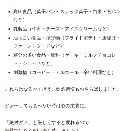
高GI食品（菓子パン・スナック菓子・白米・食パン
など）
乳製品（牛乳・チーズ・アイスクリームなど）
油っこい食品・揚げ物（フライドポテト・唐揚げ・
ファーストフードなど）
糖分の多い食品・飲料（ケーキ・ミルクチョコレー
ト・ジュースなど）
刺激物（コーヒー・アルコール・辛い料理など）
これらはなるべく控え、飲酒習慣もおさらばしました。
どぉ〜しても食べたい時は心の栄養に。
「絶対ダメ」と厳しくすると疲れるので、
完璧ではなく80点を目指しました！