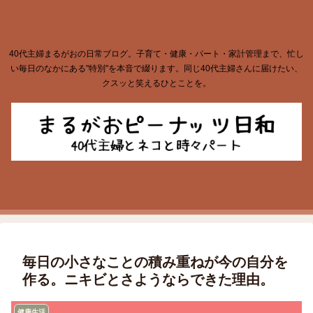
40代主婦まるがおの日常ブログ。子育て・健康・パート・家計管理まで、忙し
い毎日のなかにある"特別"を本音で綴ります。同じ40代主婦さんに届けたい、
クスッと笑えるひとことを。
毎日の小さなことの積み重ねが今の自分を
作る。ニキビとさようならできた理由。
健康生活